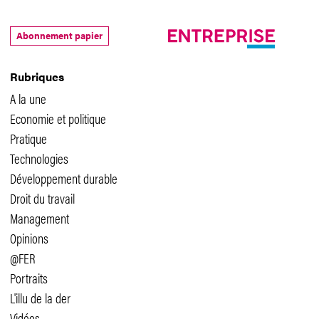
Abonnement papier
Rubriques
A la une
Economie et politique
Pratique
Technologies
Développement durable
Droit du travail
Management
Opinions
@FER
Portraits
L'illu de la der
Vidéos