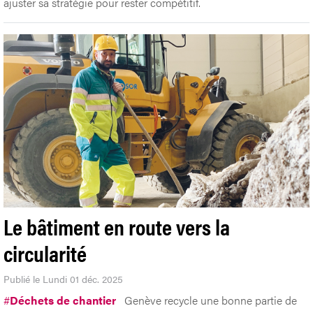
ajuster sa stratégie pour rester compétitif.
Le bâtiment en route vers la
circularité
Publié le Lundi 01 déc. 2025
#
Déchets de chantier
Genève recycle une bonne partie de