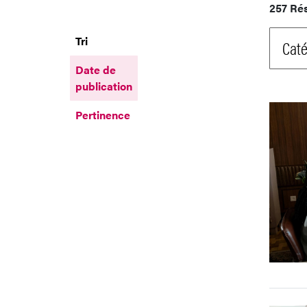
257 Ré
Tri
Caté
Date de
publication
Pertinence