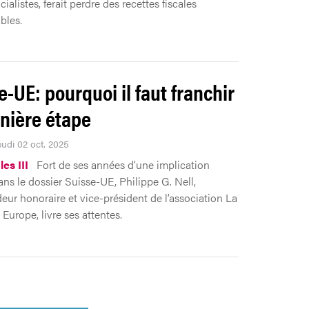
ialistes, ferait perdre des recettes fiscales
bles.
e-UE: pourquoi il faut franchir
rnière étape
eudi 02 oct. 2025
les III
Fort de ses années d’une implication
ans le dossier Suisse-UE, Philippe G. Nell,
ur honoraire et vice-président de l’association La
Europe, livre ses attentes.