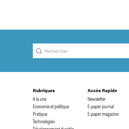
Rubriques
Accès Rapide
A la une
Newsletter
Economie et politique
E-paper journal
Pratique
E-paper magazine
Technologies
Développement durable