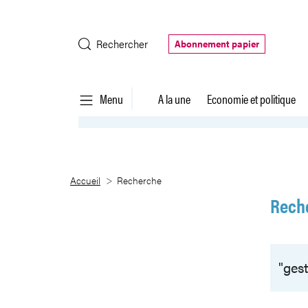
Saut au contenu principal
Rechercher
Abonnement papier
Menu
A la une
Economie et politique
Recherche
Accueil
Recherche
Rech