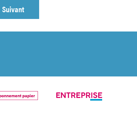
Suivant
bonnement papier