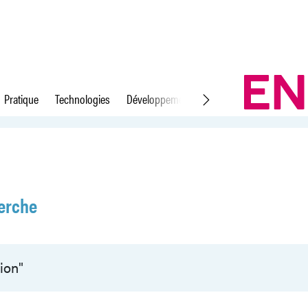
Pratique
Technologies
Développement durable
Droit du travail
erche