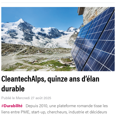
CleantechAlps, quinze ans d’élan
durable
Publié le Mercredi 27 août 2025
#
Durabilité
Depuis 2010, une plateforme romande tisse les
liens entre PME, start-up, chercheurs, industrie et décideurs