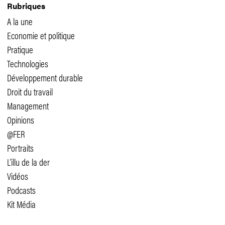
Rubriques
A la une
Economie et politique
Pratique
Technologies
Développement durable
Droit du travail
Management
Opinions
@FER
Portraits
L'illu de la der
Vidéos
Podcasts
Kit Média