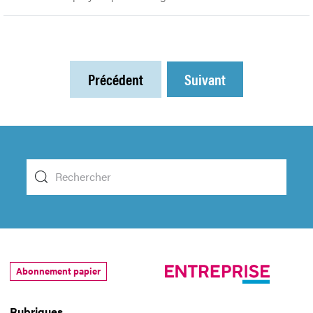
Précédent
Suivant
Abonnement papier
Rubriques