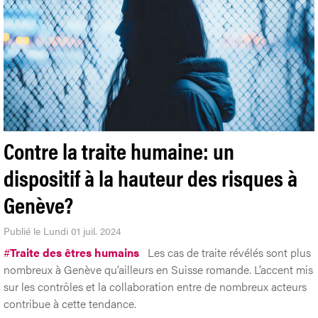
Contre la traite humaine: un
dispositif à la hauteur des risques à
Genève?
Publié le Lundi 01 juil. 2024
#
Traite des êtres humains
Les cas de traite révélés sont plus
nombreux à Genève qu’ailleurs en Suisse romande. L’accent mis
sur les contrôles et la collaboration entre de nombreux acteurs
contribue à cette tendance.