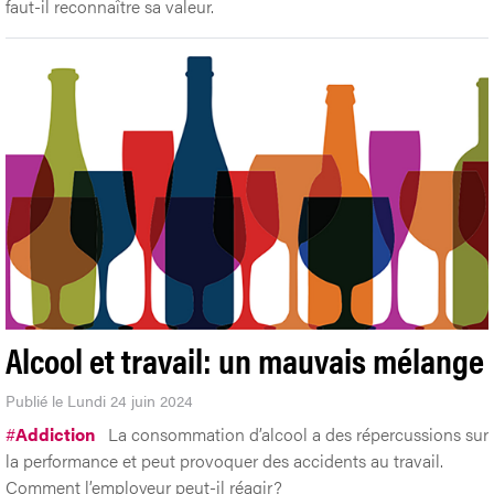
faut-il reconnaître sa valeur.
Alcool et travail: un mauvais mélange
Publié le Lundi 24 juin 2024
#
Addiction
La consommation d’alcool a des répercussions sur
la performance et peut provoquer des accidents au travail.
Comment l’employeur peut-il réagir?