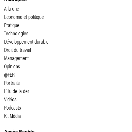
A la une
Economie et politique
Pratique
Technologies
Développement durable
Droit du travail
Management
Opinions
@FER
Portraits
L'illu de la der
Vidéos
Podcasts
Kit Média
Accès Rapide