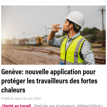
Genève: nouvelle application pour
protéger les travailleurs des fortes
chaleurs
Publié le Jeudi 20 juin 2024
#
Santé au travail
Destinée aux employeurs, «MeteoAtWork»