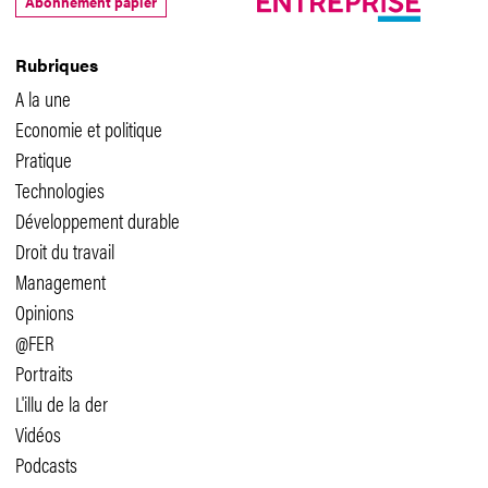
Abonnement papier
Rubriques
A la une
Economie et politique
Pratique
Technologies
Développement durable
Droit du travail
Management
Opinions
@FER
Portraits
L'illu de la der
Vidéos
Podcasts