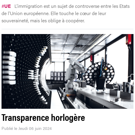
#
UE
L’immigration est un sujet de controverse entre les Etats
de l’Union européenne. Elle touche le cœur de leur
souveraineté, mais les oblige à coopérer.
Transparence horlogère
Publié le Jeudi 06 juin 2024