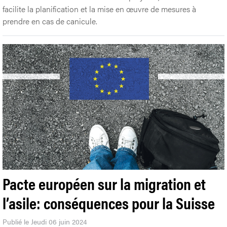
facilite la planification et la mise en œuvre de mesures à
prendre en cas de canicule.
Pacte européen sur la migration et
l’asile: conséquences pour la Suisse
Publié le Jeudi 06 juin 2024