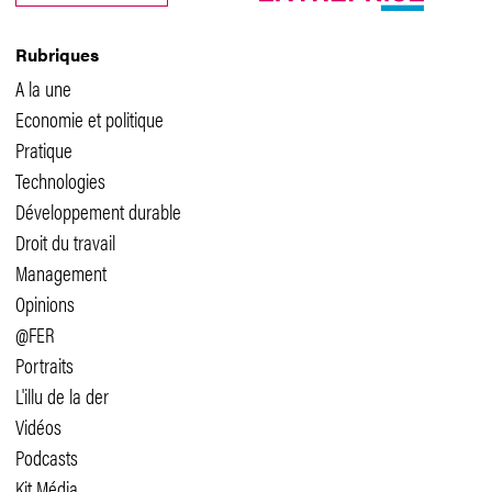
Rubriques
A la une
Economie et politique
Pratique
Technologies
Développement durable
Droit du travail
Management
Opinions
@FER
Portraits
L'illu de la der
Vidéos
Podcasts
Kit Média