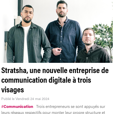
Stratsha, une nouvelle entreprise de
communication digitale à trois
visages
Publié le Vendredi 24 mai 2024
#
Communication
Trois entrepreneurs se sont appuyés sur
leurs réseaux respectifs pour monter leur propre structure et