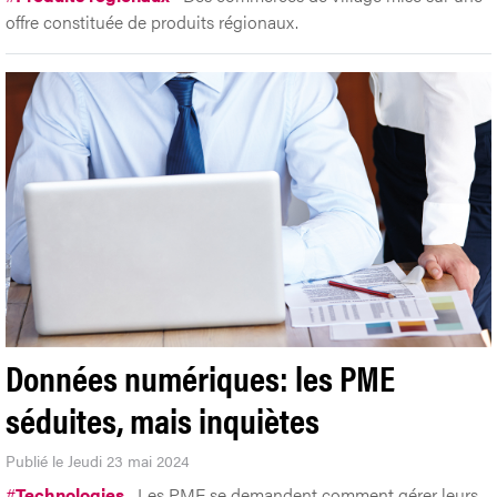
offre constituée de produits régionaux.
Données numériques: les PME
séduites, mais inquiètes
Publié le Jeudi 23 mai 2024
#
Technologies
Les PME se demandent comment gérer leurs