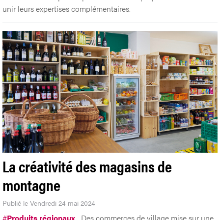
unir leurs expertises complémentaires.
La créativité des magasins de
montagne
Publié le Vendredi 24 mai 2024
#
Produits régionaux
Des commerces de village mise sur une