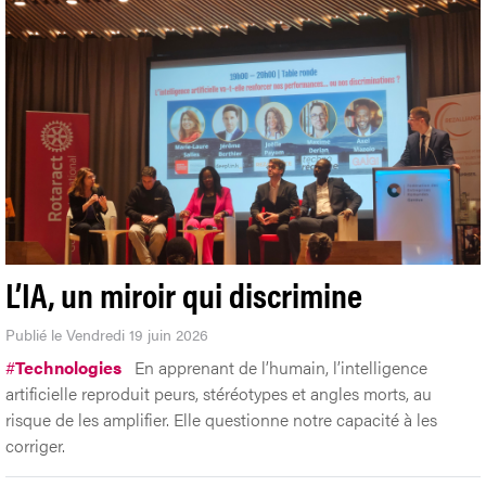
L’IA, un miroir qui discrimine
Publié le Vendredi 19 juin 2026
#
Technologies
En apprenant de l’humain, l’intelligence
artificielle reproduit peurs, stéréotypes et angles morts, au
risque de les amplifier. Elle questionne notre capacité à les
corriger.