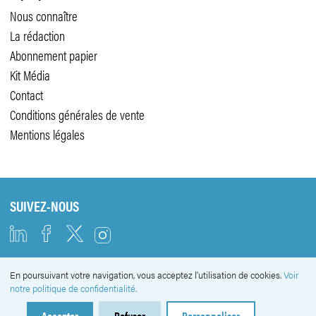
Nous connaître
La rédaction
Abonnement papier
Kit Média
Contact
Conditions générales de vente
Mentions légales
SUIVEZ-NOUS
En poursuivant votre navigation, vous acceptez l'utilisation de cookies.
Voir
NEWSLETTER
notre politique de confidentialité.
Accepter
Refuser
Personnaliser