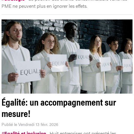
PME ne peuvent plus en ignorer les effets.
Égalité: un accompagnement sur
mesure!
Publié le Vendredi 13 févr. 2026
#
Egalité et inclusion
Huit entreprises ont présenté les