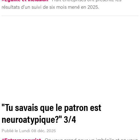
résultats d’un suivi de six mois mené en 2025.
"Tu savais que le patron est
neuroatypique?" 3/4
Publié le Lundi 08 déc. 2025
#
Entrerpeneuriat
On vous prend pour un imbécile et on vous