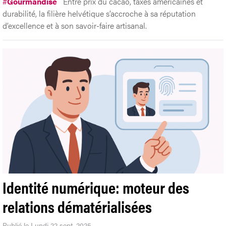
#
Gourmandise
Entre prix du cacao, taxes américaines et
durabilité, la filière helvétique s’accroche à sa réputation
d’excellence et à son savoir-faire artisanal.
Identité numérique: moteur des
relations dématérialisées
Publié le Lundi 22 sept. 2025