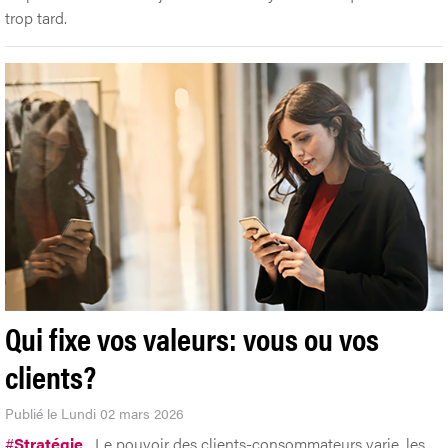
trop tard.
Qui fixe vos valeurs: vous ou vos
clients?
Publié le Lundi 02 mars 2026
#
Stratégie
Le pouvoir des clients-consommateurs varie. les