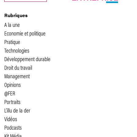
Rubriques
A la une
Economie et politique
Pratique
Technologies
Développement durable
Droit du travail
Management
Opinions
@FER
Portraits
L'illu de la der
Vidéos
Podcasts
Kit Média