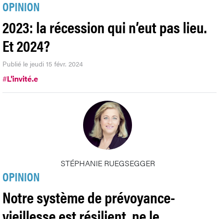
OPINION
2023: la récession qui n’eut pas lieu.
Et 2024?
Publié le jeudi 15 févr. 2024
#
L'invité.e
STÉPHANIE RUEGSEGGER
OPINION
Notre système de prévoyance-
vieillesse est résilient, ne le