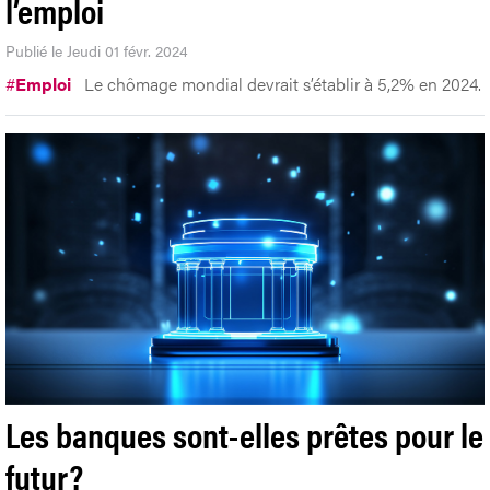
l’emploi
Publié le Jeudi 01 févr. 2024
#
Emploi
Le chômage mondial devrait s’établir à 5,2% en 2024.
Les banques sont-elles prêtes pour le
futur?