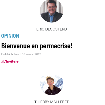
ERIC DECOSTERD
OPINION
Bienvenue en permacrise!
Publié le lundi 18 mars 2024
#
L'Invité.e
THIERRY MALLERET