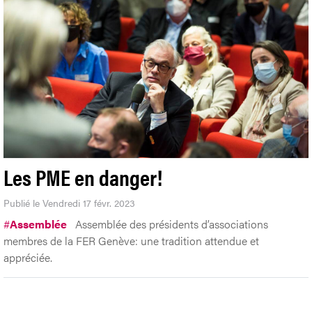
Les PME en danger!
Publié le Vendredi 17 févr. 2023
#
Assemblée
Assemblée des présidents d’associations
membres de la FER Genève: une tradition attendue et
appréciée.