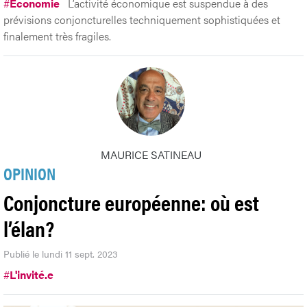
#
Economie
L’activité économique est suspendue à des
prévisions conjoncturelles techniquement sophistiquées et
finalement très fragiles.
MAURICE SATINEAU
OPINION
Conjoncture européenne: où est
l’élan?
Publié le lundi 11 sept. 2023
#
L'invité.e