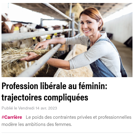
Profession libérale au féminin:
trajectoires compliquées
Publié le Vendredi 14 avr. 2023
#
Carrière
Le poids des contraintes privées et professionnelles
modère les ambitions des femmes.