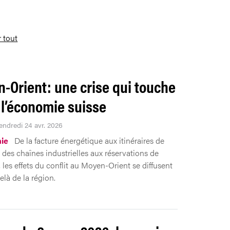
r tout
-Orient: une crise qui touche
 l’économie suisse
Vendredi 24 avr. 2026
ie
De la facture énergétique aux itinéraires de
, des chaînes industrielles aux réservations de
 les effets du conflit au Moyen-Orient se diffusent
elà de la région.