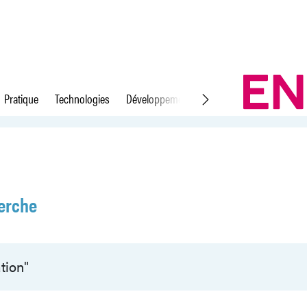
Pratique
Technologies
Développement durable
Droit du travail
erche