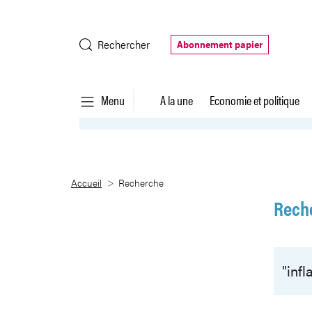
Saut au contenu principal
Rechercher
Abonnement papier
Menu
A la une
Economie et politique
Recherche
Accueil
Recherche
Rech