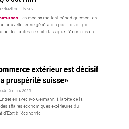
Vendredi 06 juin 2025
octurnes
les médias mettent périodiquement en
ne nouvelle jeune génération post-covid qui
ober les boîtes de nuit classiques. Y compris en
ommerce extérieur est décisif
la prospérité suisse»
Jeudi 13 mars 2025
Entretien avec Ivo Germann, à la tête de la
 des affaires économiques extérieures du
t d’Etat à l’économie.