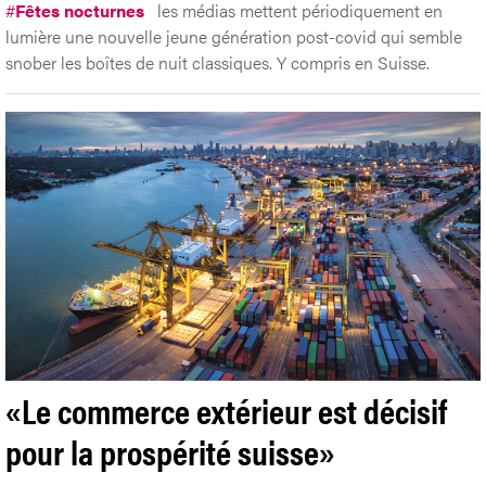
#
Fêtes nocturnes
les médias mettent périodiquement en
lumière une nouvelle jeune génération post-covid qui semble
snober les boîtes de nuit classiques. Y compris en Suisse.
«Le commerce extérieur est décisif
pour la prospérité suisse»