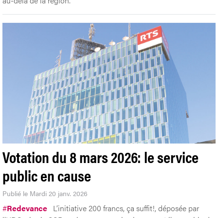
au-delà de la région.
Votation du 8 mars 2026: le service
public en cause
Publié le Mardi 20 janv. 2026
#
Redevance
L’initiative 200 francs, ça suffit!, déposée par