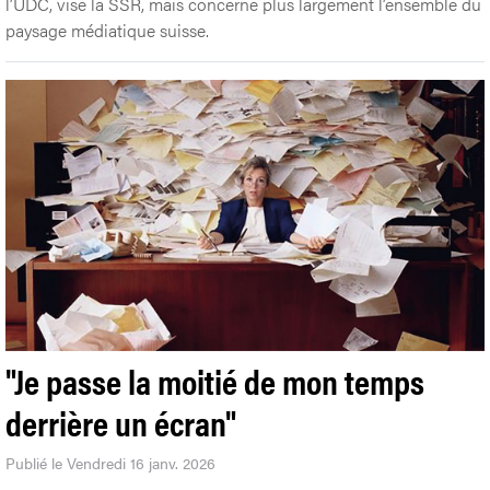
l’UDC, vise la SSR, mais concerne plus largement l’ensemble du
paysage médiatique suisse.
"Je passe la moitié de mon temps
derrière un écran"
Publié le Vendredi 16 janv. 2026