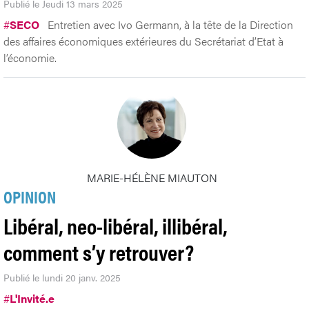
Publié le Jeudi 13 mars 2025
#
SECO
Entretien avec Ivo Germann, à la tête de la Direction
des affaires économiques extérieures du Secrétariat d’Etat à
l’économie.
MARIE-HÉLÈNE MIAUTON
OPINION
Libéral, neo-libéral, illibéral,
comment s’y retrouver?
Publié le lundi 20 janv. 2025
#
L'Invité.e