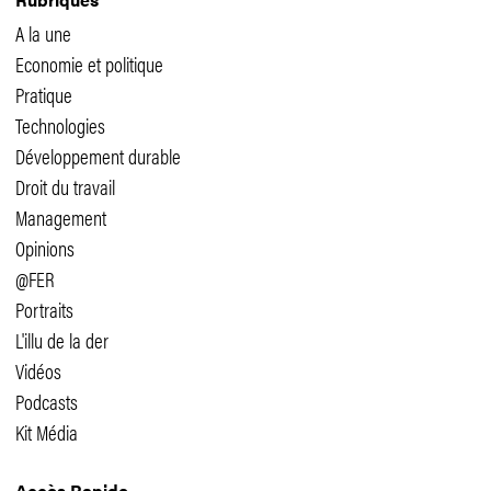
A la une
Economie et politique
Pratique
Technologies
Développement durable
Droit du travail
Management
Opinions
@FER
Portraits
L'illu de la der
Vidéos
Podcasts
Kit Média
Accès Rapide