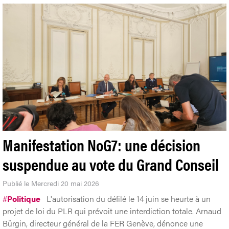
Manifestation NoG7: une décision
suspendue au vote du Grand Conseil
Publié le Mercredi 20 mai 2026
#
Politique
L'autorisation du défilé le 14 juin se heurte à un
projet de loi du PLR qui prévoit une interdiction totale. Arnaud
Bürgin, directeur général de la FER Genève, dénonce une