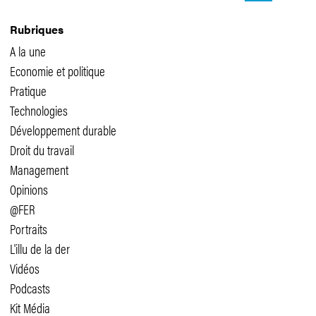
Rubriques
A la une
Economie et politique
Pratique
Technologies
Développement durable
Droit du travail
Management
Opinions
@FER
Portraits
L'illu de la der
Vidéos
Podcasts
Kit Média