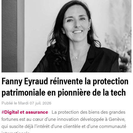
Fanny Eyraud réinvente la protection
patrimoniale en pionnière de la tech
Publié le Mardi 07 juil. 2026
#
Digital et assurance
La protection des biens des grandes
fortunes est au cœur d'une innovation développée à Genève,
qui suscite déjà l'intérêt d'une clientèle et d'une communauté