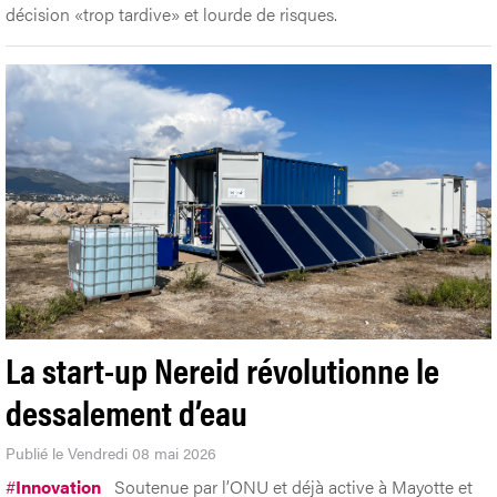
décision «trop tardive» et lourde de risques.
La start-up Nereid révolutionne le
dessalement d’eau
Publié le Vendredi 08 mai 2026
#
Innovation
Soutenue par l’ONU et déjà active à Mayotte et