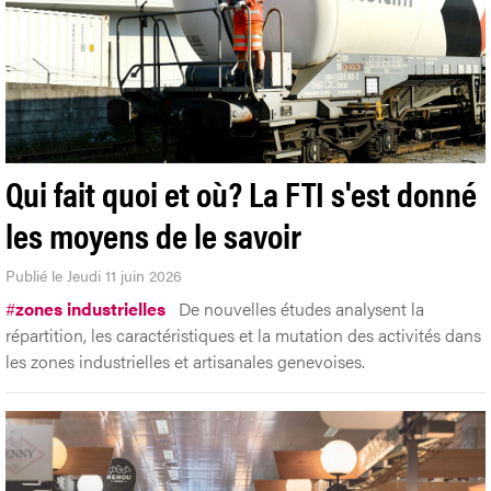
Qui fait quoi et où? La FTI s'est donné
les moyens de le savoir
Publié le Jeudi 11 juin 2026
#
zones industrielles
De nouvelles études analysent la
répartition, les caractéristiques et la mutation des activités dans
les zones industrielles et artisanales genevoises.