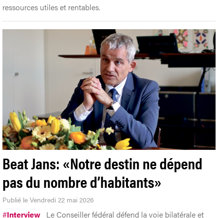
ressources utiles et rentables.
Beat Jans: «Notre destin ne dépend
pas du nombre d’habitants»
Publié le Vendredi 22 mai 2026
#
Interview
Le Conseiller fédéral défend la voie bilatérale et