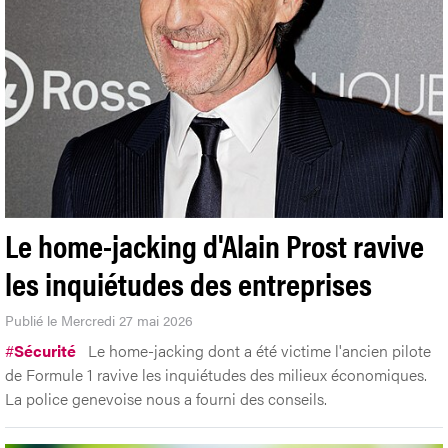
Le home-jacking d'Alain Prost ravive
les inquiétudes des entreprises
Publié le Mercredi 27 mai 2026
#
Sécurité
Le home-jacking dont a été victime l'ancien pilote
de Formule 1 ravive les inquiétudes des milieux économiques.
La police genevoise nous a fourni des conseils.