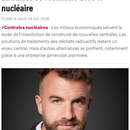
nucléaire
Publié le Jeudi 09 juil. 2026
#
Centrales nucléaires
Les milieux économiques saluent la
levée de l’interdiction de construire de nouvelles centrales. Les
solutions de traitements des déchets radioactifs restent un
enjeu central, mais d’autres alternatives se profilent, notamment
grâce à une entreprise genevoise pionnière.