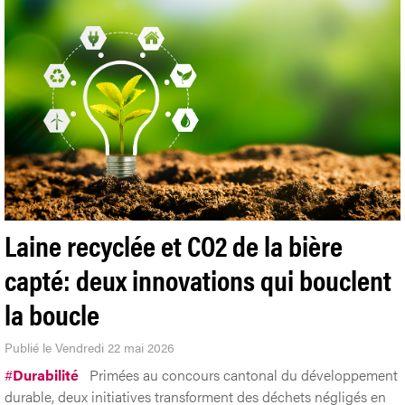
Laine recyclée et CO2 de la bière
capté: deux innovations qui bouclent
la boucle
Publié le Vendredi 22 mai 2026
#
Durabilité
Primées au concours cantonal du développement
durable, deux initiatives transforment des déchets négligés en