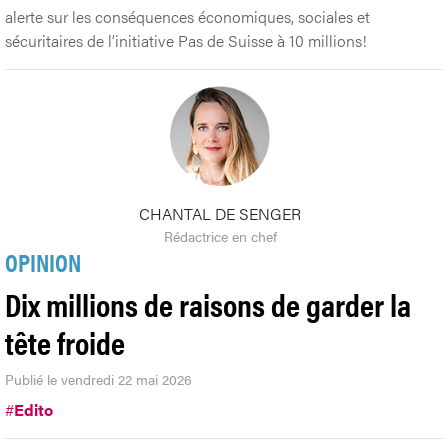
alerte sur les conséquences économiques, sociales et
sécuritaires de l’initiative Pas de Suisse à 10 millions!
CHANTAL DE SENGER
Rédactrice en chef
OPINION
Dix millions de raisons de garder la
tête froide
Publié le vendredi 22 mai 2026
#
Edito