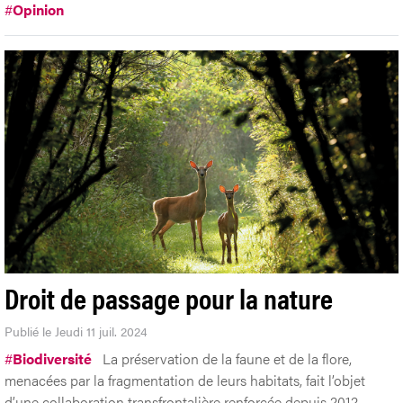
#
Opinion
Droit de passage pour la nature
Publié le Jeudi 11 juil. 2024
#
Biodiversité
La préservation de la faune et de la flore,
menacées par la fragmentation de leurs habitats, fait l’objet
d’une collaboration transfrontalière renforcée depuis 2012.