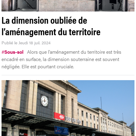
La dimension oubliée de
l’aménagement du territoire
Publié le Jeudi 18 juil. 2024
#
Sous-sol
Alors que l’aménagement du territoire est très
encadré en surface, la dimension souterraine est souvent
négligée. Elle est pourtant cruciale.