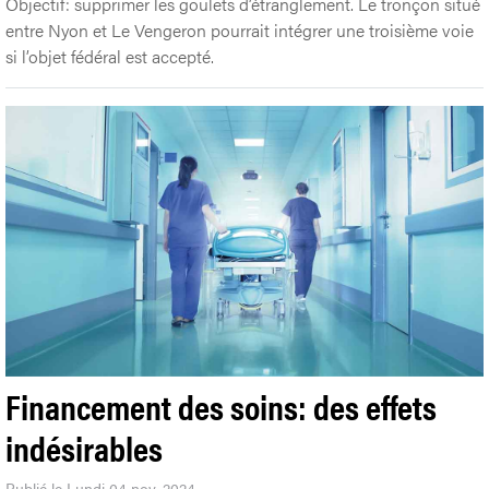
Objectif: supprimer les goulets d’étranglement. Le tronçon situé
entre Nyon et Le Vengeron pourrait intégrer une troisième voie
si l’objet fédéral est accepté.
Financement des soins: des effets
indésirables
Publié le Lundi 04 nov. 2024