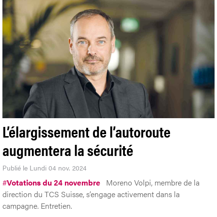
L’élargissement de l’autoroute
augmentera la sécurité
Publié le Lundi 04 nov. 2024
#
Votations du 24 novembre
Moreno Volpi, membre de la
direction du TCS Suisse, s’engage activement dans la
campagne. Entretien.