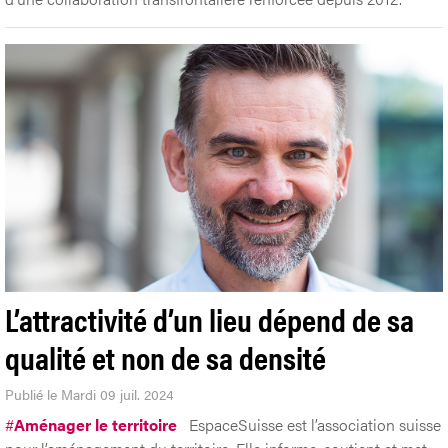
L’attractivité d’un lieu dépend de sa
qualité et non de sa densité
Publié le Mardi 09 juil. 2024
#
Aménager le territoire
EspaceSuisse est l’association suisse