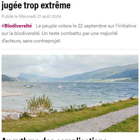
jugée trop extrême
Publié le Mercredi 21 août 2024
#
Biodiversité
Le peuple votera le 22 septembre sur l’initiative
sur la biodiversité. Un texte combattu par une majorité
d’acteurs, sans contreprojet.