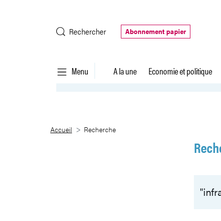
Saut au contenu principal
Rechercher
Abonnement papier
Menu
A la une
Economie et politique
Recherche
Accueil
Recherche
Rech