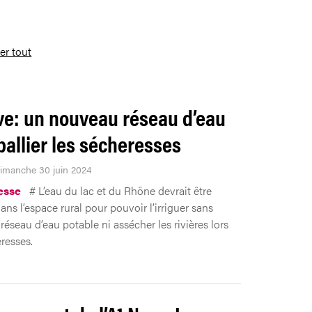
ser tout
e: un nouveau réseau d’eau
pallier les sécheresses
Dimanche 30 juin 2024
esse
# L’eau du lac et du Rhône devrait être
ns l’espace rural pour pouvoir l’irriguer sans
 réseau d’eau potable ni assécher les rivières lors
resses.