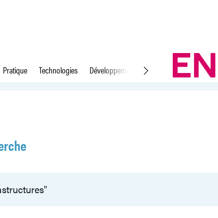
Pratique
Technologies
Développement durable
Droit du travail
erche