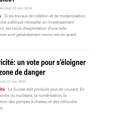
Mercredi 05 juin 2024
s
Si les travaux de création et de modernisation
cine publique nécessite un investissement
t, les coûts d'exploitation d'une telle
cture sont généralement moins mis en avant.
icité: un vote pour s’éloigner
 zone de danger
Jeudi 23 mai 2024
ité
La Suisse doit produire plus de courant. En
sortie du nucléaire, la numérisation, la
ation des pompes à chaleur et des véhicules
s.