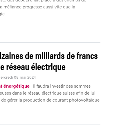
La méfiance progresse aussi vite que la
ie.
izaines de milliards de francs
le réseau électrique
Mercredi 08 mai 2024
t énergétique
Il faudra investir des sommes
uses dans le réseau électrique suisse afin de lui
 de gérer la production de courant photovoltaïque