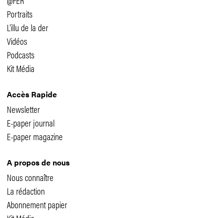
Portraits
L'illu de la der
Vidéos
Podcasts
Kit Média
Accès Rapide
Newsletter
E-paper journal
E-paper magazine
A propos de nous
Nous connaître
La rédaction
Abonnement papier
Kit Média