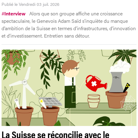
Publié le Vendredi 03 juil. 2026
#
Interview
Alors que son groupe affiche une croissance
spectaculaire, le Genevois Adam Saïd s’inquiète du manque
d’ambition de la Suisse en termes d’infrastructures, d’innovation
et d’investissement. Entretien sans détour.
La Suisse se réconcilie avec le