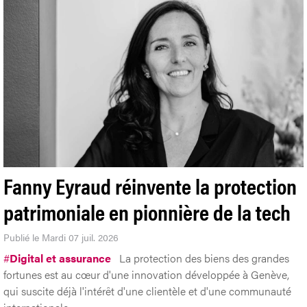
Fanny Eyraud réinvente la protection
patrimoniale en pionnière de la tech
Publié le Mardi 07 juil. 2026
#
Digital et assurance
La protection des biens des grandes
fortunes est au cœur d'une innovation développée à Genève,
qui suscite déjà l'intérêt d'une clientèle et d'une communauté