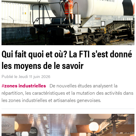
Qui fait quoi et où? La FTI s'est donné
les moyens de le savoir
Publié le Jeudi 11 juin 2026
#
zones industrielles
De nouvelles études analysent la
répartition, les caractéristiques et la mutation des activités dans
les zones industrielles et artisanales genevoises.