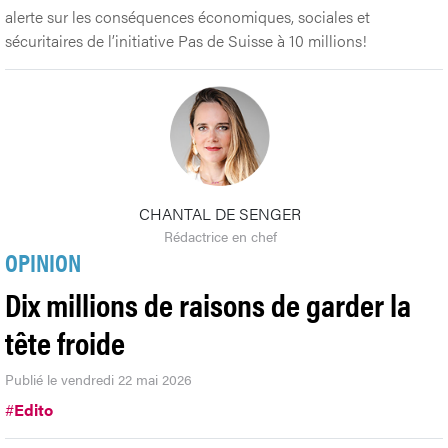
alerte sur les conséquences économiques, sociales et
sécuritaires de l’initiative Pas de Suisse à 10 millions!
CHANTAL DE SENGER
Rédactrice en chef
OPINION
Dix millions de raisons de garder la
tête froide
Publié le vendredi 22 mai 2026
#
Edito