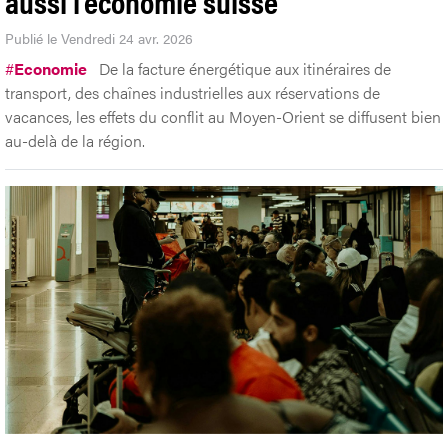
aussi l’économie suisse
Publié le Vendredi 24 avr. 2026
#
Economie
De la facture énergétique aux itinéraires de
transport, des chaînes industrielles aux réservations de
vacances, les effets du conflit au Moyen-Orient se diffusent bien
au-delà de la région.