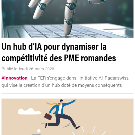
Un hub d’IA pour dynamiser la
compétitivité des PME romandes
Publié le Jeudi 26 mars 2026
#
Innovation
La FER s’engage dans l’initiative AI-Radar.swiss,
qui vise la création d’un hub doté de moyens conséquents.