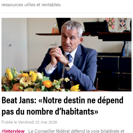
ressources utiles et rentables.
Beat Jans: «Notre destin ne dépend
pas du nombre d’habitants»
Publié le Vendredi 22 mai 2026
#
Interview
Le Conseiller fédéral défend la voie bilatérale et