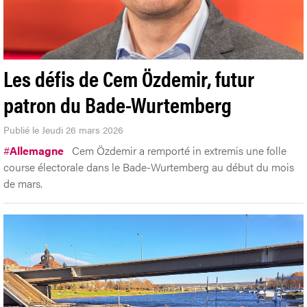
Les défis de Cem Özdemir, futur
patron du Bade-Wurtemberg
Publié le Jeudi 26 mars 2026
#
Allemagne
Cem Özdemir a remporté in extremis une folle
course électorale dans le Bade-Wurtemberg au début du mois
de mars.