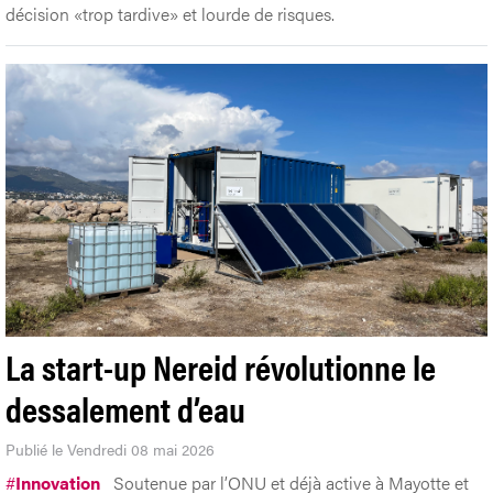
décision «trop tardive» et lourde de risques.
La start-up Nereid révolutionne le
dessalement d’eau
Publié le Vendredi 08 mai 2026
#
Innovation
Soutenue par l’ONU et déjà active à Mayotte et