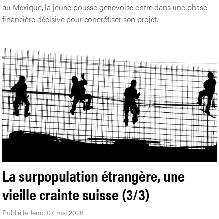
au Mexique, la jeune pousse genevoise entre dans une phase
financière décisive pour concrétiser son projet.
La surpopulation étrangère, une
vieille crainte suisse (3/3)
Publié le Jeudi 07 mai 2026