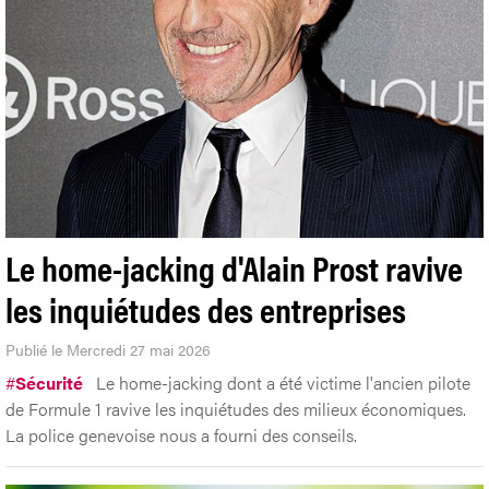
Le home-jacking d'Alain Prost ravive
les inquiétudes des entreprises
Publié le Mercredi 27 mai 2026
#
Sécurité
Le home-jacking dont a été victime l'ancien pilote
de Formule 1 ravive les inquiétudes des milieux économiques.
La police genevoise nous a fourni des conseils.