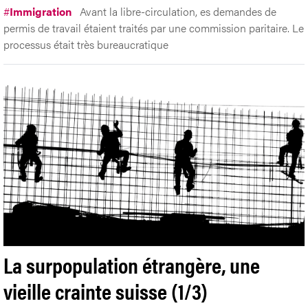
#
Immigration
Avant la libre-circulation, es demandes de
permis de travail étaient traités par une commission paritaire. Le
processus était très bureaucratique
La surpopulation étrangère, une
vieille crainte suisse (1/3)