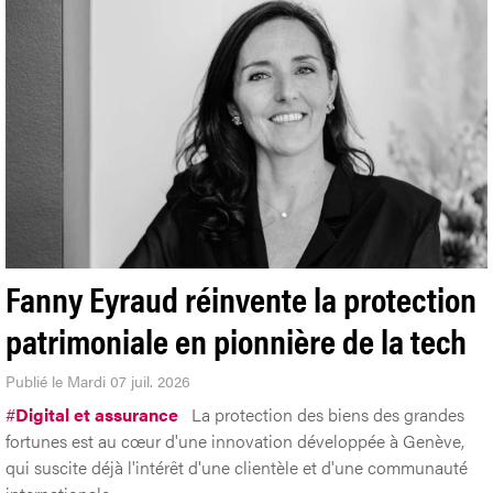
Fanny Eyraud réinvente la protection
patrimoniale en pionnière de la tech
Publié le Mardi 07 juil. 2026
#
Digital et assurance
La protection des biens des grandes
fortunes est au cœur d'une innovation développée à Genève,
qui suscite déjà l'intérêt d'une clientèle et d'une communauté