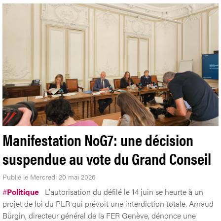
Manifestation NoG7: une décision
suspendue au vote du Grand Conseil
Publié le Mercredi 20 mai 2026
#
Politique
L'autorisation du défilé le 14 juin se heurte à un
projet de loi du PLR qui prévoit une interdiction totale. Arnaud
Bürgin, directeur général de la FER Genève, dénonce une