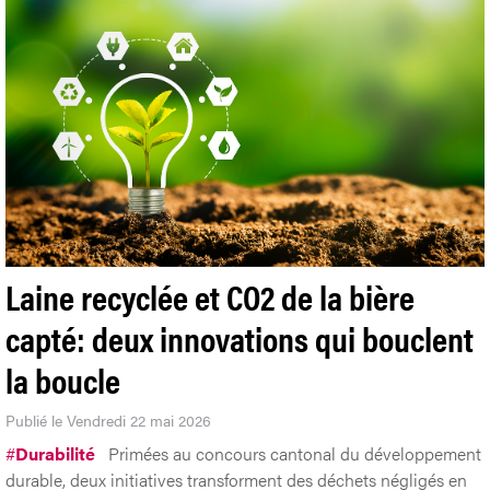
Laine recyclée et CO2 de la bière
capté: deux innovations qui bouclent
la boucle
Publié le Vendredi 22 mai 2026
#
Durabilité
Primées au concours cantonal du développement
durable, deux initiatives transforment des déchets négligés en