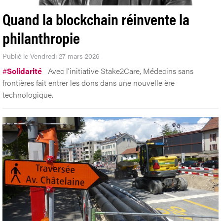
Quand la blockchain réinvente la
philanthropie
Publié le Vendredi 27 mars 2026
#
Solidarité
Avec l’initiative Stake2Care, Médecins sans
frontières fait entrer les dons dans une nouvelle ère
technologique.