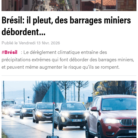
Brésil: il pleut, des barrages miniers
débordent…
Publié le Vendredi 13 févr. 2026
#
Brésil
: Le dérèglement climatique entraîne des
précipitations extrêmes qui font déborder des barrages miniers,
et peuvent même augmenter le risque qu'ils se rompent.