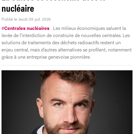
nucléaire
Publié le Jeudi 09 juil. 2026
#
Centrales nucléaires
Les milieux économiques saluent la
levée de l’interdiction de construire de nouvelles centrales. Les
solutions de traitements des déchets radioactifs restent un
enjeu central, mais d’autres alternatives se profilent, notamment
grâce à une entreprise genevoise pionnière.