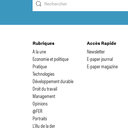
Rubriques
Accès Rapide
A la une
Newsletter
Economie et politique
E-paper journal
Pratique
E-paper magazine
Technologies
Développement durable
Droit du travail
Management
Opinions
@FER
Portraits
L'illu de la der