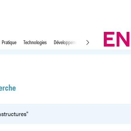
Pratique
Technologies
Développement durable
Droit du travail
erche