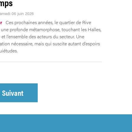
emps
Samedi 06 juin 2026
r
Ces prochaines années, le quartier de Rive
 une profonde métamorphose, touchant les Halles,
 et l’ensemble des acteurs du secteur. Une
ation nécessaire, mais qui suscite autant d’espoirs
uiétudes.
Suivant