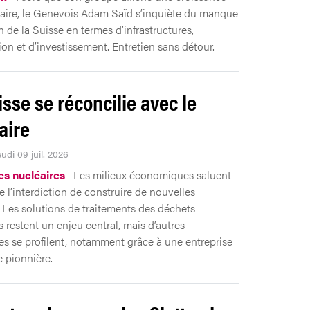
aire, le Genevois Adam Saïd s’inquiète du manque
n de la Suisse en termes d’infrastructures,
ion et d’investissement. Entretien sans détour.
isse se réconcilie avec le
aire
eudi 09 juil. 2026
es nucléaires
Les milieux économiques saluent
e l’interdiction de construire de nouvelles
. Les solutions de traitements des déchets
s restent un enjeu central, mais d’autres
ves se profilent, notamment grâce à une entreprise
 pionnière.