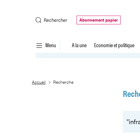
Saut au contenu principal
Rechercher
Abonnement papier
Menu
A la une
Economie et politique
Recherche
Accueil
Recherche
Rech