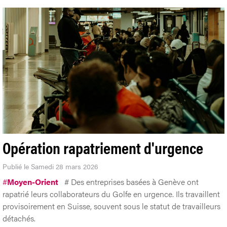
Opération rapatriement d'urgence
Publié le Samedi 28 mars 2026
#
Moyen-Orient
# Des entreprises basées à Genève ont
rapatrié leurs collaborateurs du Golfe en urgence. Ils travaillent
provisoirement en Suisse, souvent sous le statut de travailleurs
détachés.