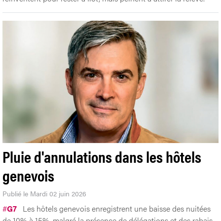
Pluie d'annulations dans les hôtels
genevois
Publié le Mardi 02 juin 2026
#
G7
Les hôtels genevois enregistrent une baisse des nuitées
de 10% à 15%, malgré la présence de délégations et des rabais