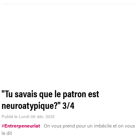
"Tu savais que le patron est
neuroatypique?" 3/4
Publié le Lundi 08 déc. 2025
#
Entrerpeneuriat
On vous prend pour un imbécile et on vous
le dit