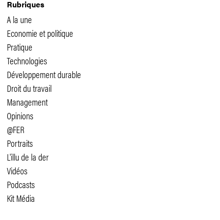
Rubriques
A la une
Economie et politique
Pratique
Technologies
Développement durable
Droit du travail
Management
Opinions
@FER
Portraits
L'illu de la der
Vidéos
Podcasts
Kit Média