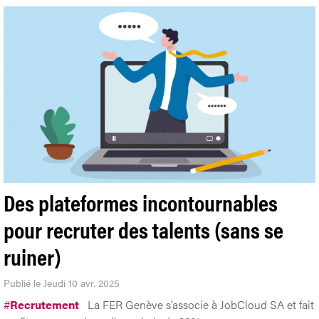
Des plateformes incontournables
pour recruter des talents (sans se
ruiner)
Publié le Jeudi 10 avr. 2025
#
Recrutement
La FER Genève s’associe à JobCloud SA et fait