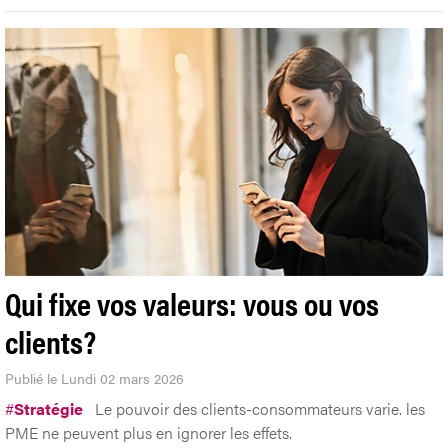
Qui fixe vos valeurs: vous ou vos
clients?
Publié le Lundi 02 mars 2026
#
Stratégie
Le pouvoir des clients-consommateurs varie. les
PME ne peuvent plus en ignorer les effets.