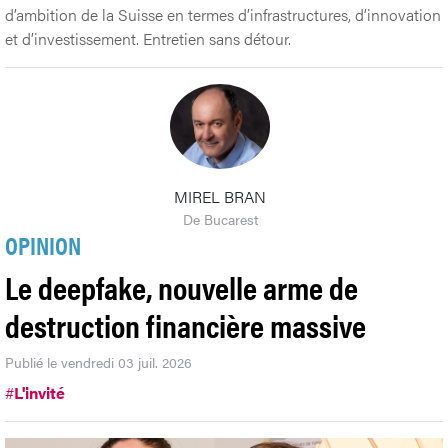
d’ambition de la Suisse en termes d’infrastructures, d’innovation
et d’investissement. Entretien sans détour.
MIREL BRAN
De Bucarest
OPINION
Le deepfake, nouvelle arme de
destruction financière massive
Publié le vendredi 03 juil. 2026
#
L'invité