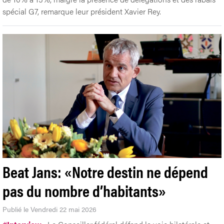
spécial G7, remarque leur président Xavier Rey.
Beat Jans: «Notre destin ne dépend
pas du nombre d’habitants»
Publié le Vendredi 22 mai 2026