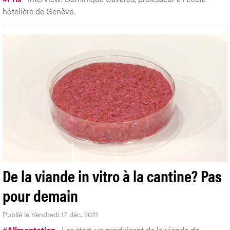
hôtelière de Genève.
De la viande in vitro à la cantine? Pas
pour demain
Publié le Vendredi 17 déc. 2021
#
Alimentation
Les start-up produisant de la viande de