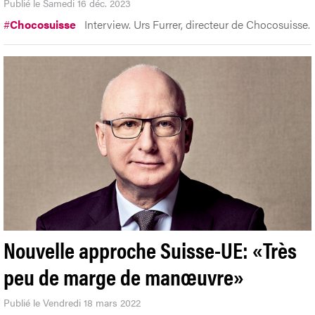
Publié le Samedi 16 déc. 2023
#
Chocosuisse
Interview. Urs Furrer, directeur de Chocosuisse.
Nouvelle approche Suisse-UE: «Très
peu de marge de manœuvre»
Publié le Vendredi 18 mars 2022