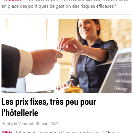
en place des politiques de gestion des risques efficaces?
Les prix fixes, très peu pour
l’hôtellerie
Publié le Vendredi 15 mars 2024
#
Prix
Interview: Dominique Cavaros, professeur à l'Ecole