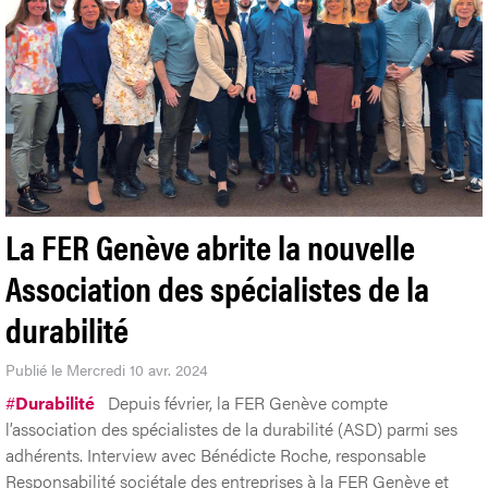
La FER Genève abrite la nouvelle
Association des spécialistes de la
durabilité
Publié le Mercredi 10 avr. 2024
#
Durabilité
Depuis février, la FER Genève compte
l’association des spécialistes de la durabilité (ASD) parmi ses
adhérents. Interview avec Bénédicte Roche, responsable
Responsabilité sociétale des entreprises à la FER Genève et