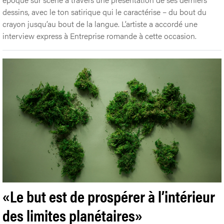
dessins, avec le ton satirique qui le caractérise – du bout du
crayon jusqu’au bout de la langue. L’artiste a accordé une
interview express à Entreprise romande à cette occasion.
«Le but est de prospérer à l’intérieur
des limites planétaires»