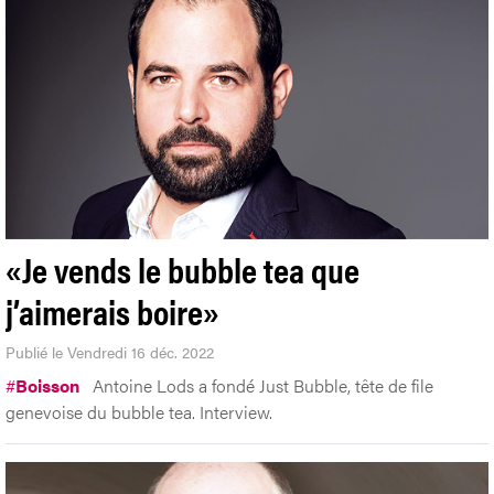
«Je vends le bubble tea que
j’aimerais boire»
Publié le Vendredi 16 déc. 2022
#
Boisson
Antoine Lods a fondé Just Bubble, tête de file
genevoise du bubble tea. Interview.