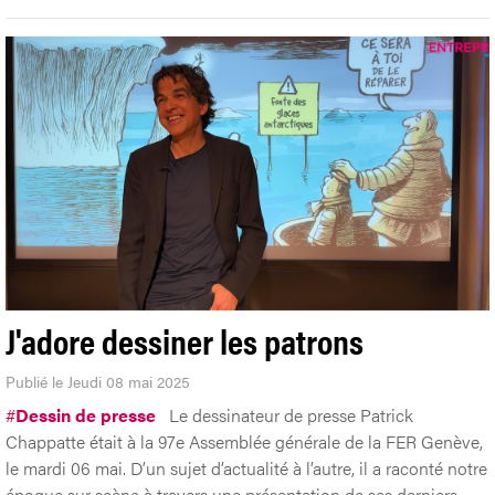
J'adore dessiner les patrons
Publié le Jeudi 08 mai 2025
#
Dessin de presse
Le dessinateur de presse Patrick
Chappatte était à la 97e Assemblée générale de la FER Genève,
le mardi 06 mai. D’un sujet d’actualité à l’autre, il a raconté notre
époque sur scène à travers une présentation de ses derniers