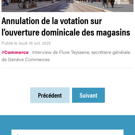
Annulation de la votation sur
l’ouverture dominicale des magasins
Publié le Jeudi 16 oct. 2025
#
Commerce
Interview de Flore Teysseire, secrétaire générale
de Genève Commerces
Précédent
Suivant