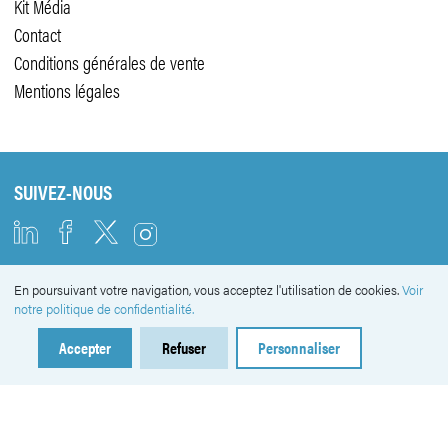
Kit Média
Contact
Conditions générales de vente
Mentions légales
SUIVEZ-NOUS
En poursuivant votre navigation, vous acceptez l'utilisation de cookies.
Voir
NEWSLETTER
notre politique de confidentialité.
Accepter
Refuser
Personnaliser