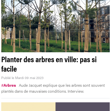
Planter des arbres en ville: pas si
facile
Publié le Mardi 09 mai 2023
#
Arbres
Aude Jacquet explique que les arbres sont souvent
plantés dans de mauvaises conditions. Interview.