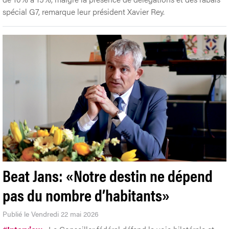
spécial G7, remarque leur président Xavier Rey.
Beat Jans: «Notre destin ne dépend
pas du nombre d’habitants»
Publié le Vendredi 22 mai 2026