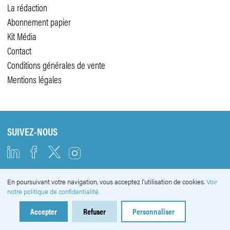
La rédaction
Abonnement papier
Kit Média
Contact
Conditions générales de vente
Mentions légales
SUIVEZ-NOUS
En poursuivant votre navigation, vous acceptez l'utilisation de cookies.
Voir
NEWSLETTER
notre politique de confidentialité.
Accepter
Refuser
Personnaliser