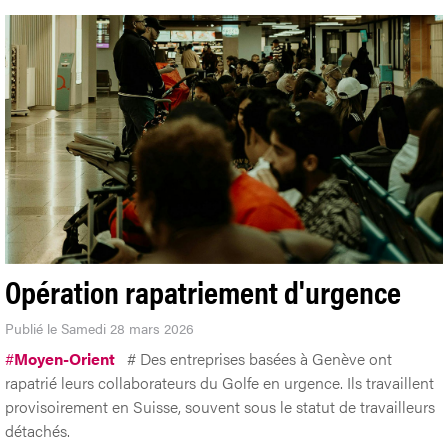
Opération rapatriement d'urgence
Publié le Samedi 28 mars 2026
#
Moyen-Orient
# Des entreprises basées à Genève ont
rapatrié leurs collaborateurs du Golfe en urgence. Ils travaillent
provisoirement en Suisse, souvent sous le statut de travailleurs
détachés.