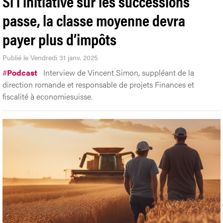
Si l’initiative sur les successions
passe, la classe moyenne devra
payer plus d’impôts
Publié le Vendredi 31 janv. 2025
#
Podcast
Interview de Vincent Simon, suppléant de la
direction romande et responsable de projets Finances et
fiscalité à economiesuisse.