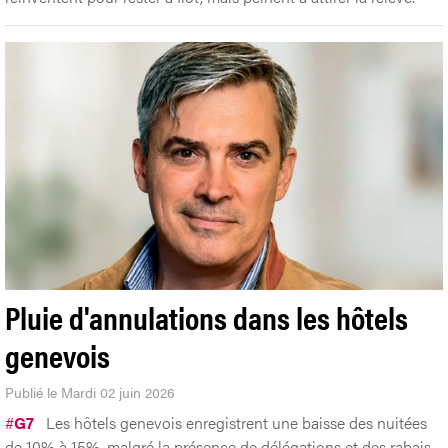
Pluie d'annulations dans les hôtels
genevois
Publié le Mardi 02 juin 2026
#
G7
Les hôtels genevois enregistrent une baisse des nuitées
de 10% à 15%, malgré la présence de délégations et des rabais