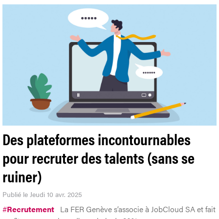
Des plateformes incontournables
pour recruter des talents (sans se
ruiner)
Publié le Jeudi 10 avr. 2025
#
Recrutement
La FER Genève s’associe à JobCloud SA et fait