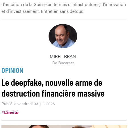
d’ambition de la Suisse en termes d’infrastructures, d’innovation
et d’investissement. Entretien sans détour.
MIREL BRAN
De Bucarest
OPINION
Le deepfake, nouvelle arme de
destruction financière massive
Publié le vendredi 03 juil. 2026
#
L'invité