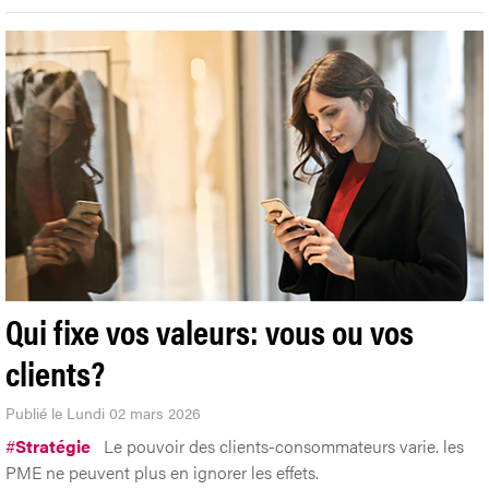
Qui fixe vos valeurs: vous ou vos
clients?
Publié le Lundi 02 mars 2026
#
Stratégie
Le pouvoir des clients-consommateurs varie. les
PME ne peuvent plus en ignorer les effets.