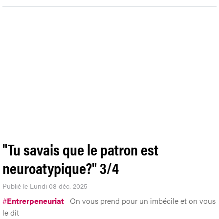
"Tu savais que le patron est
neuroatypique?" 3/4
Publié le Lundi 08 déc. 2025
#
Entrerpeneuriat
On vous prend pour un imbécile et on vous
le dit