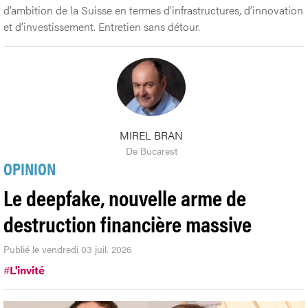
d’ambition de la Suisse en termes d’infrastructures, d’innovation
et d’investissement. Entretien sans détour.
MIREL BRAN
De Bucarest
OPINION
Le deepfake, nouvelle arme de
destruction financière massive
Publié le vendredi 03 juil. 2026
#
L'invité