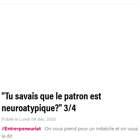
"Tu savais que le patron est
neuroatypique?" 3/4
Publié le Lundi 08 déc. 2025
#
Entrerpeneuriat
On vous prend pour un imbécile et on vous
le dit