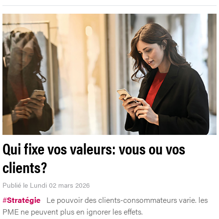
Qui fixe vos valeurs: vous ou vos
clients?
Publié le Lundi 02 mars 2026
#
Stratégie
Le pouvoir des clients-consommateurs varie. les
PME ne peuvent plus en ignorer les effets.