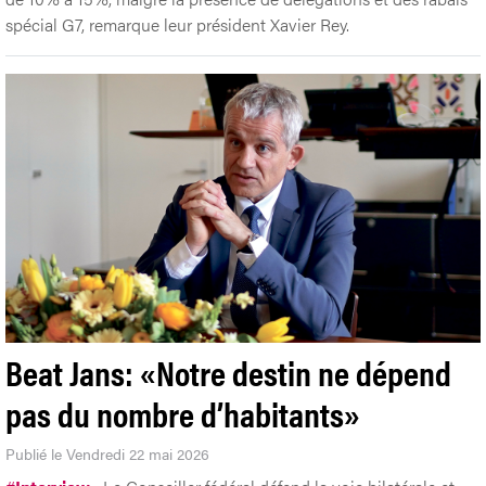
spécial G7, remarque leur président Xavier Rey.
Beat Jans: «Notre destin ne dépend
pas du nombre d’habitants»
Publié le Vendredi 22 mai 2026