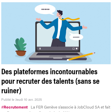
Des plateformes incontournables
pour recruter des talents (sans se
ruiner)
Publié le Jeudi 10 avr. 2025
#
Recrutement
La FER Genève s’associe à JobCloud SA et fait