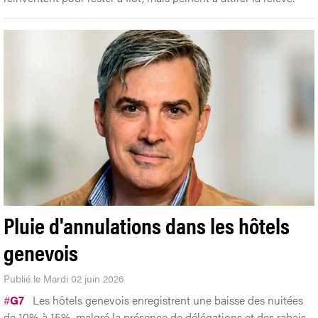
Pluie d'annulations dans les hôtels
genevois
Publié le Mardi 02 juin 2026
#
G7
Les hôtels genevois enregistrent une baisse des nuitées
de 10% à 15%, malgré la présence de délégations et des rabais