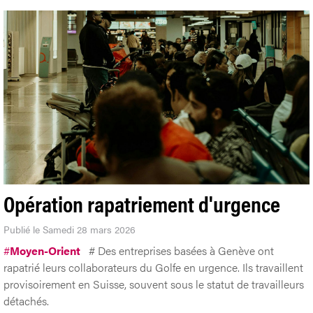
Opération rapatriement d'urgence
Publié le Samedi 28 mars 2026
#
Moyen-Orient
# Des entreprises basées à Genève ont
rapatrié leurs collaborateurs du Golfe en urgence. Ils travaillent
provisoirement en Suisse, souvent sous le statut de travailleurs
détachés.