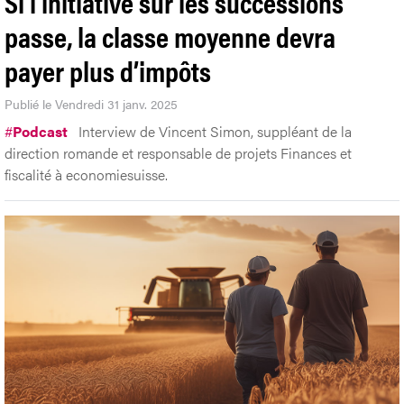
Si l’initiative sur les successions
passe, la classe moyenne devra
payer plus d’impôts
Publié le Vendredi 31 janv. 2025
#
Podcast
Interview de Vincent Simon, suppléant de la
direction romande et responsable de projets Finances et
fiscalité à economiesuisse.