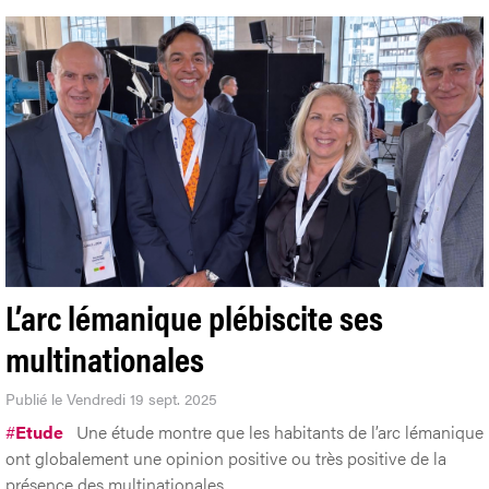
L’arc lémanique plébiscite ses
multinationales
Publié le Vendredi 19 sept. 2025
#
Etude
Une étude montre que les habitants de l’arc lémanique
ont globalement une opinion positive ou très positive de la
présence des multinationales.