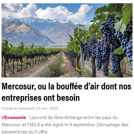
Mercosur, ou la bouffée d’air dont nos
entreprises ont besoin
Publié le Vendredi 03 oct. 2025
#
Economie
L’accord de libre-échange entre les pays du
Mercosur et l’AELE a été signé le 9 septembre. Décryptage des
perspectives qu’il offre.