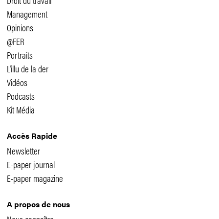
Management
Opinions
@FER
Portraits
L'illu de la der
Vidéos
Podcasts
Kit Média
Accès Rapide
Newsletter
E-paper journal
E-paper magazine
A propos de nous
Nous connaître