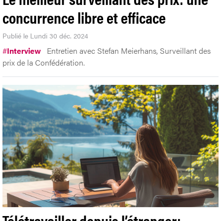
concurrence libre et efficace
Publié le Lundi 30 déc. 2024
#
Interview
Entretien avec Stefan Meierhans, Surveillant des
prix de la Confédération.
Télétravailler depuis l’étranger: