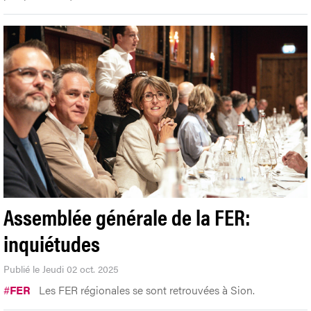
Assemblée générale de la FER:
inquiétudes
Publié le Jeudi 02 oct. 2025
#
FER
Les FER régionales se sont retrouvées à Sion.