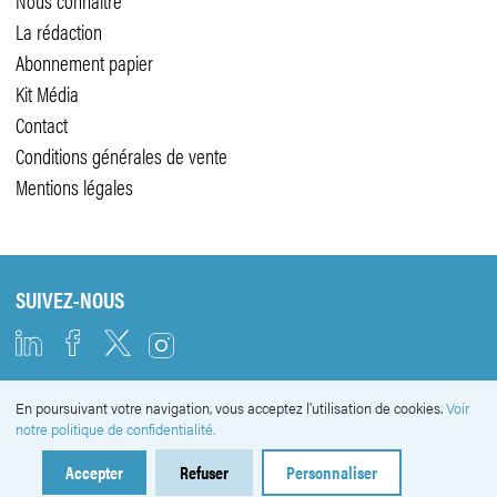
La rédaction
Abonnement papier
Kit Média
Contact
Conditions générales de vente
Mentions légales
SUIVEZ-NOUS
En poursuivant votre navigation, vous acceptez l'utilisation de cookies.
Voir
NEWSLETTER
notre politique de confidentialité.
Accepter
Refuser
Personnaliser