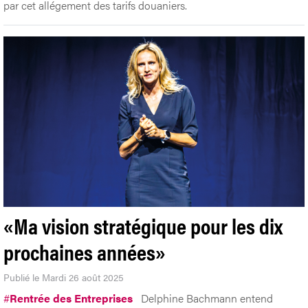
par cet allégement des tarifs douaniers.
«Ma vision stratégique pour les dix
prochaines années»
Publié le Mardi 26 août 2025
#
Rentrée des Entreprises
Delphine Bachmann entend