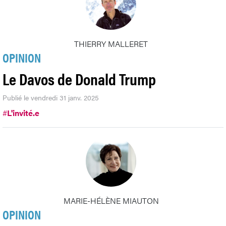
THIERRY MALLERET
OPINION
Le Davos de Donald Trump
Publié le vendredi 31 janv. 2025
#
L'invité.e
MARIE-HÉLÈNE MIAUTON
OPINION