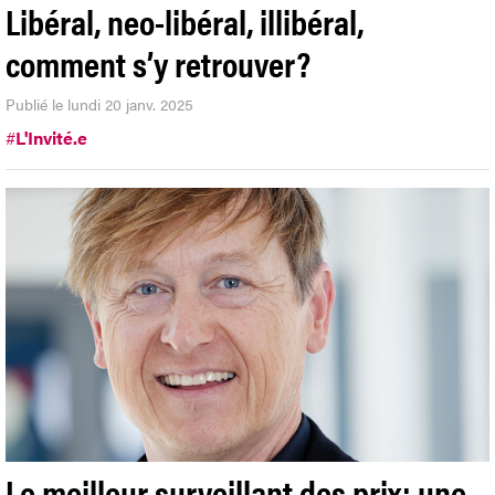
Libéral, neo-libéral, illibéral,
comment s’y retrouver?
Publié le lundi 20 janv. 2025
#
L'Invité.e
Le meilleur surveillant des prix: une