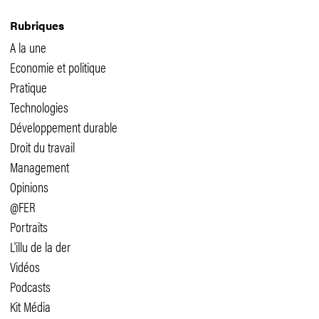
Rubriques
A la une
Economie et politique
Pratique
Technologies
Développement durable
Droit du travail
Management
Opinions
@FER
Portraits
L'illu de la der
Vidéos
Podcasts
Kit Média