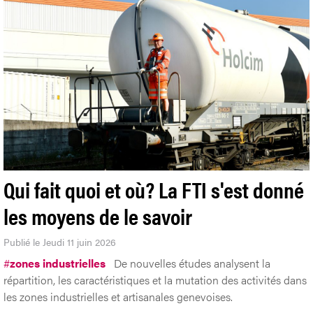
Qui fait quoi et où? La FTI s'est donné
les moyens de le savoir
Publié le Jeudi 11 juin 2026
#
zones industrielles
De nouvelles études analysent la
répartition, les caractéristiques et la mutation des activités dans
les zones industrielles et artisanales genevoises.