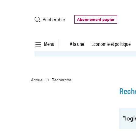
Saut au contenu principal
Rechercher
Abonnement papier
Menu
A la une
Economie et politique
Recherche
Accueil
Recherche
Rech