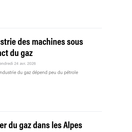
ustrie des machines sous
act du gaz
Vendredi 24 avr. 2026
industrie du gaz dépend peu du pétrole
er du gaz dans les Alpes