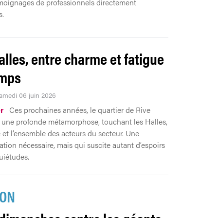
moignages de professionnels directement
s.
alles, entre charme et fatigue
emps
Samedi 06 juin 2026
r
Ces prochaines années, le quartier de Rive
 une profonde métamorphose, touchant les Halles,
 et l’ensemble des acteurs du secteur. Une
ation nécessaire, mais qui suscite autant d’espoirs
uiétudes.
ION