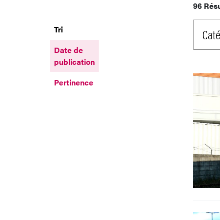
96 Rés
Tri
Caté
Date de
publication
Pertinence