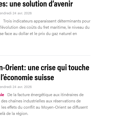
es: une solution d’avenir
Vendredi 24 avr. 2026
Trois indicateurs apparaissent déterminants pour
l’évolution des coûts du fret maritime, le niveau du
se face au dollar et le prix du gaz naturel en
-Orient: une crise qui touche
 l’économie suisse
Vendredi 24 avr. 2026
ie
De la facture énergétique aux itinéraires de
, des chaînes industrielles aux réservations de
 les effets du conflit au Moyen-Orient se diffusent
elà de la région.