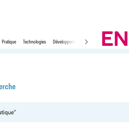
Pratique
Technologies
Développement durable
Droit du travail
erche