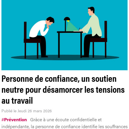
Personne de confiance, un soutien
neutre pour désamorcer les tensions
au travail
Publié le Jeudi 26 mars 2026
#
Prévention
Grâce à une écoute confidentielle et
indépendante, la personne de confiance identifie les souffrances