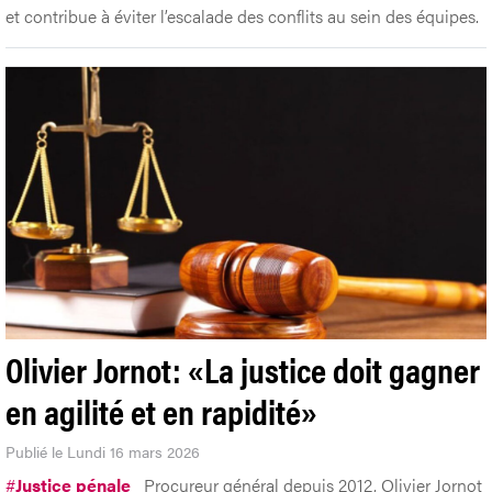
et contribue à éviter l’escalade des conflits au sein des équipes.
Olivier Jornot: «La justice doit gagner
en agilité et en rapidité»
Publié le Lundi 16 mars 2026
#
Justice pénale
Procureur général depuis 2012, Olivier Jornot