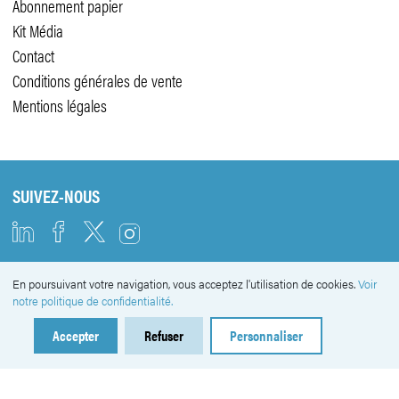
Abonnement papier
Kit Média
Contact
Conditions générales de vente
Mentions légales
SUIVEZ-NOUS
En poursuivant votre navigation, vous acceptez l'utilisation de cookies.
Voir
NEWSLETTER
notre politique de confidentialité.
Accepter
Refuser
Personnaliser