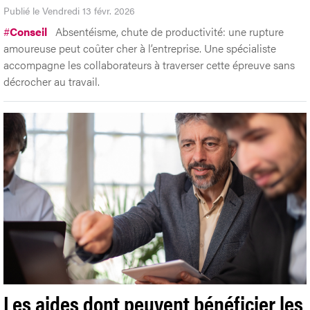
Publié le Vendredi 13 févr. 2026
#
Conseil
Absentéisme, chute de productivité: une rupture
amoureuse peut coûter cher à l’entreprise. Une spécialiste
accompagne les collaborateurs à traverser cette épreuve sans
décrocher au travail.
Les aides dont peuvent bénéficier les