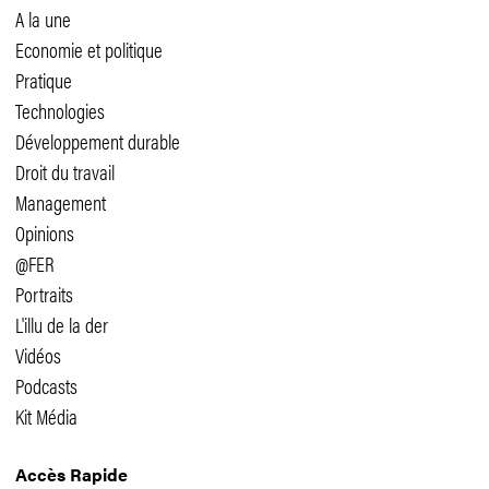
A la une
Economie et politique
Pratique
Technologies
Développement durable
Droit du travail
Management
Opinions
@FER
Portraits
L'illu de la der
Vidéos
Podcasts
Kit Média
Accès Rapide