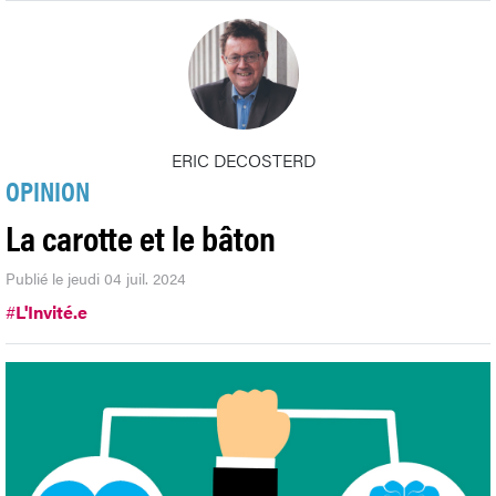
ERIC DECOSTERD
OPINION
La carotte et le bâton
Publié le jeudi 04 juil. 2024
#
L'Invité.e