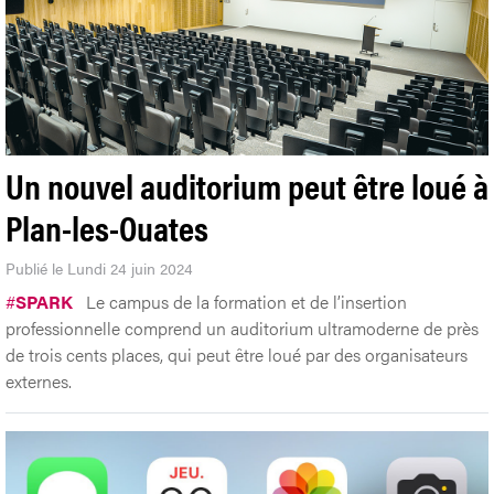
Un nouvel auditorium peut être loué à
Plan-les-Ouates
Publié le Lundi 24 juin 2024
#
SPARK
Le campus de la formation et de l’insertion
professionnelle comprend un auditorium ultramoderne de près
de trois cents places, qui peut être loué par des organisateurs
externes.