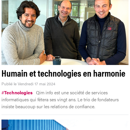
Humain et technologies en harmonie
Publié le Vendredi 17 mai 2024
#
Technologies
Qim info est une société de services
informatiques qui fêtera ses vingt ans. Le trio de fondateurs
insiste beaucoup sur les relations de confiance.