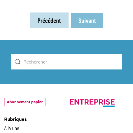
Précédent
Suivant
Abonnement papier
Rubriques
A la une