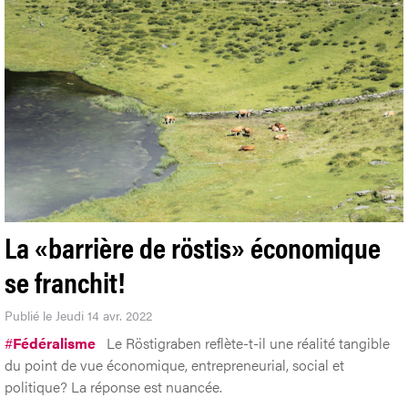
La «barrière de röstis» économique
se franchit!
Publié le Jeudi 14 avr. 2022
#
Fédéralisme
Le Röstigraben reflète-t-il une réalité tangible
du point de vue économique, entrepreneurial, social et
politique? La réponse est nuancée.