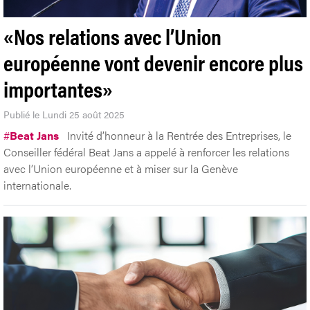
«Nos relations avec l’Union
européenne vont devenir encore plus
importantes»
Publié le Lundi 25 août 2025
#
Beat Jans
Invité d’honneur à la Rentrée des Entreprises, le
Conseiller fédéral Beat Jans a appelé à renforcer les relations
avec l’Union européenne et à miser sur la Genève
internationale.