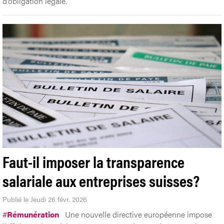
d’obligation légale.
Faut-il imposer la transparence
salariale aux entreprises suisses?
Publié le Jeudi 26 févr. 2026
#
Rémunération
Une nouvelle directive européenne impose