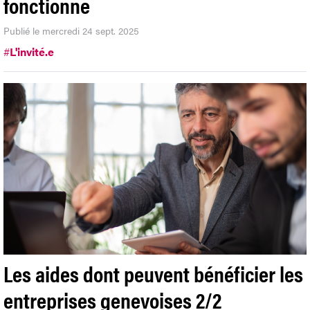
fonctionne
Publié le mercredi 24 sept. 2025
#
L'invité.e
Les aides dont peuvent bénéficier les
entreprises genevoises 2/2