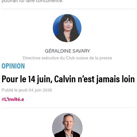
pourrait lui faire concurrence.
GÉRALDINE SAVARY
Directrice exécutive du Club suisse de la presse
OPINION
Pour le 14 juin, Calvin n’est jamais loin
Publié le jeudi 04 juin 2026
#
L'Invité.e