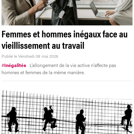
Femmes et hommes inégaux face au
vieillissement au travail
Publié le Vendredi 08 mai 2026
#
Inégalités
L’allongement de la vie active n’affecte pas
hommes et femmes de la même manière.