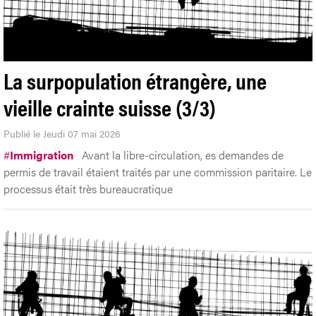
La surpopulation étrangère, une
vieille crainte suisse (3/3)
Publié le Jeudi 07 mai 2026
#
Immigration
Avant la libre-circulation, es demandes de
permis de travail étaient traités par une commission paritaire. Le
processus était très bureaucratique