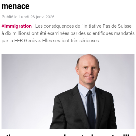
menace
Publié le Lundi 26 janv. 2026
#
Immigration
Les conséquences de l'initiative Pas de Suisse
à dix millions! ont été examinées par des scientifiques mandatés
par la FER Genève. Elles seraient très sérieuses.