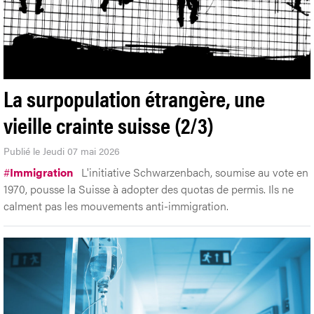
La surpopulation étrangère, une
vieille crainte suisse (2/3)
Publié le Jeudi 07 mai 2026
#
Immigration
L'initiative Schwarzenbach, soumise au vote en
1970, pousse la Suisse à adopter des quotas de permis. Ils ne
calment pas les mouvements anti-immigration.