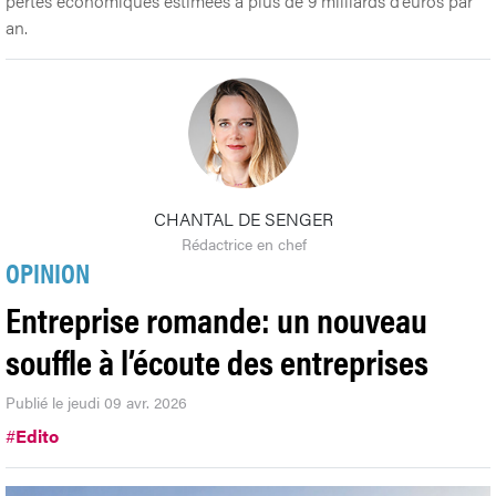
pertes économiques estimées à plus de 9 milliards d’euros par
an.
CHANTAL DE SENGER
Rédactrice en chef
OPINION
Entreprise romande: un nouveau
souffle à l’écoute des entreprises
Publié le jeudi 09 avr. 2026
#
Edito