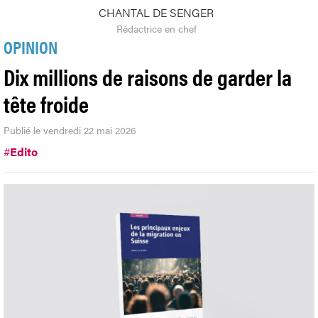
CHANTAL DE SENGER
Rédactrice en chef
OPINION
Dix millions de raisons de garder la
tête froide
Publié le vendredi 22 mai 2026
#
Edito