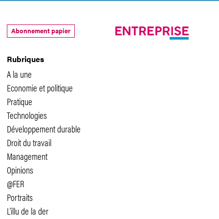
Abonnement papier
Rubriques
A la une
Economie et politique
Pratique
Technologies
Développement durable
Droit du travail
Management
Opinions
@FER
Portraits
L'illu de la der