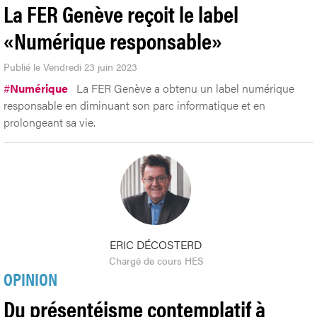
La FER Genève reçoit le label
«Numérique responsable»
Publié le Vendredi 23 juin 2023
#
Numérique
La FER Genève a obtenu un label numérique
responsable en diminuant son parc informatique et en
prolongeant sa vie.
ERIC DÉCOSTERD
Chargé de cours HES
OPINION
Du présentéisme contemplatif à