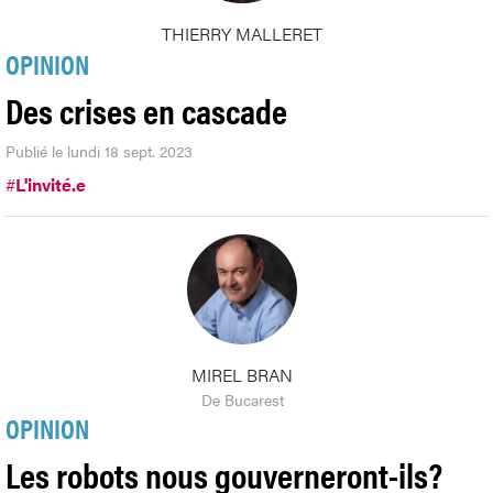
THIERRY MALLERET
OPINION
Des crises en cascade
Publié le lundi 18 sept. 2023
#
L'invité.e
MIREL BRAN
De Bucarest
OPINION
Les robots nous gouverneront-ils?