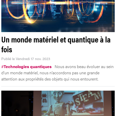
Un monde matériel et quantique à la
fois
Publié le Vendredi 17 nov. 2023
#
Technologies quantiques
Nous avons beau évoluer au sein
d’un monde matériel, nous n’accordons pas une grande
attention aux propriétés des objets qui nous entourent.