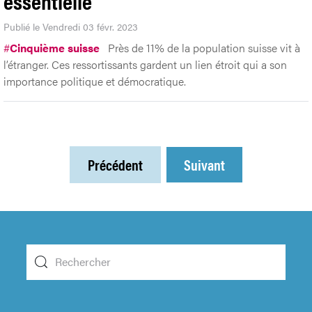
essentielle
Publié le Vendredi 03 févr. 2023
#
Cinquième suisse
Près de 11% de la population suisse vit à
l’étranger. Ces ressortissants gardent un lien étroit qui a son
importance politique et démocratique.
Précédent
Suivant