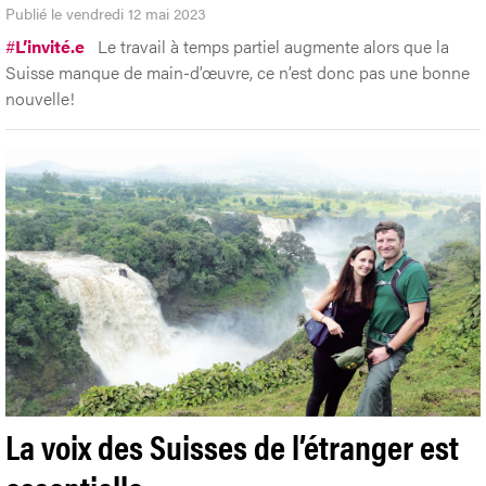
Publié le vendredi 12 mai 2023
#
L’invité.e
Le travail à temps partiel augmente alors que la
Suisse manque de main-d’œuvre, ce n’est donc pas une bonne
nouvelle!
La voix des Suisses de l’étranger est