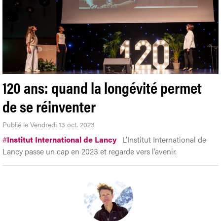
120 ans: quand la longévité permet
de se réinventer
Publié le Vendredi 13 oct. 2023
#
Institut International de Lancy
L’Institut International de
Lancy passe un cap en 2023 et regarde vers l’avenir.