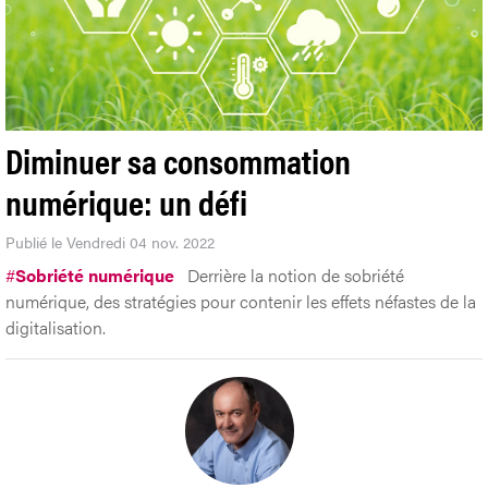
Diminuer sa consommation
numérique: un défi
Publié le Vendredi 04 nov. 2022
#
Sobriété numérique
Derrière la notion de sobriété
numérique, des stratégies pour contenir les effets néfastes de la
digitalisation.