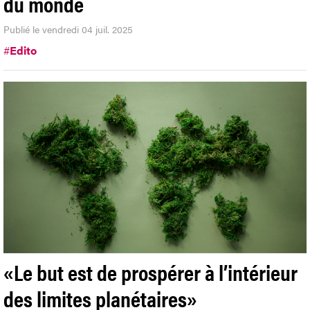
du monde
Publié le vendredi 04 juil. 2025
#
Edito
«Le but est de prospérer à l’intérieur
des limites planétaires»