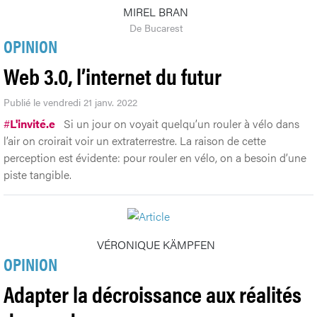
MIREL BRAN
De Bucarest
OPINION
Web 3.0, l’internet du futur
Publié le vendredi 21 janv. 2022
#
L'invité.e
Si un jour on voyait quelqu’un rouler à vélo dans
l’air on croirait voir un extraterrestre. La raison de cette
perception est évidente: pour rouler en vélo, on a besoin d’une
piste tangible.
VÉRONIQUE KÄMPFEN
OPINION
Adapter la décroissance aux réalités