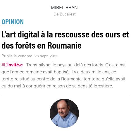
MIREL BRAN
De Bucarest
OPINION
L'art digital à la rescousse des ours et
des forêts en Roumanie
Publié le vendredi 23 sept. 2022
#
L'invité.e
Trans-silvae: le pays au-delà des forêts. C’est ainsi
que l’armée romaine avait baptisé, il y a deux mille ans, ce
territoire situé au centre de la Roumanie, territoire qu’elle avait
eu du mal à conquérir en raison de sa densité forestière.