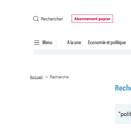
Saut au contenu principal
Rechercher
Abonnement papier
Menu
A la une
Economie et politique
Recherche
Accueil
Recherche
Rech