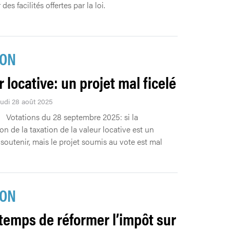
des facilités offertes par la loi.
ION
 locative: un projet mal ficelé
eudi 28 août 2025
Votations du 28 septembre 2025: si la
on de la taxation de la valeur locative est un
 soutenir, mais le projet soumis au vote est mal
ION
t temps de réformer l’impôt sur