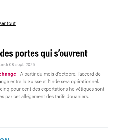
iser tout
 des portes qui s’ouvrent
Lundi 08 sept. 2025
échange
A partir du mois d’octobre, l’accord de
nge entre la Suisse et l’Inde sera opérationnel.
inq pour cent des exportations helvétiques sont
s par cet allégement des tarifs douaniers.