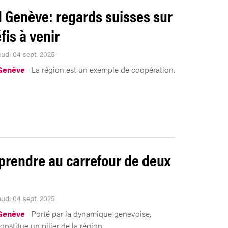
 Genève: regards suisses sur
fis à venir
eudi 04 sept. 2025
Genève
La région est un exemple de coopération.
prendre au carrefour de deux
eudi 04 sept. 2025
Genève
Porté par la dynamique genevoise,
onstitue un pilier de la région.