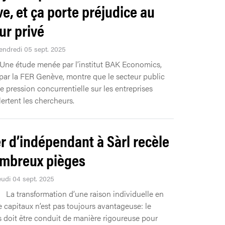
e, et ça porte préjudice au
ur privé
Vendredi 05 sept. 2025
Une étude menée par l’institut BAK Economics,
ar la FER Genève, montre que le secteur public
e pression concurrentielle sur les entreprises
lertent les chercheurs.
r d’indépendant à Sàrl recèle
mbreux pièges
eudi 04 sept. 2025
La transformation d’une raison individuelle en
e capitaux n’est pas toujours avantageuse: le
 doit être conduit de manière rigoureuse pour