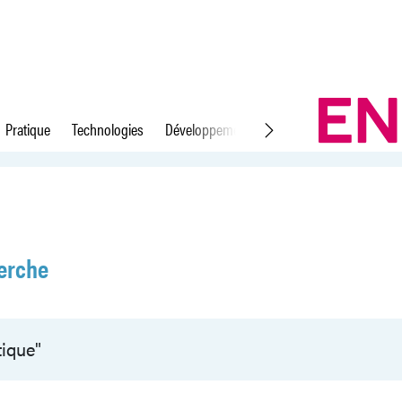
Pratique
Technologies
Développement durable
Droit du travail
erche