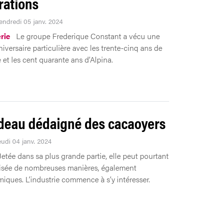
rations
Vendredi 05 janv. 2024
rie
Le groupe Frederique Constant a vécu une
iversaire particulière avec les trente-cinq ans de
 et les cent quarante ans d’Alpina.
deau dédaigné des cacaoyers
eudi 04 janv. 2024
Jetée dans sa plus grande partie, elle peut pourtant
risée de nombreuses manières, également
iques. L’industrie commence à s’y intéresser.