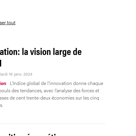
iser tout
ation: la vision large de
I
ardi 16 janv. 2024
ion
L’Indice global de l’innovation donne chaque
pouls des tendances, avec l’analyse des forces et
esses de cent trente-deux économies sur les cinq
s.