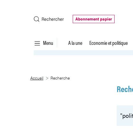
Saut au contenu principal
Rechercher
Abonnement papier
Menu
A la une
Economie et politique
Recherche
Accueil
Recherche
Rech