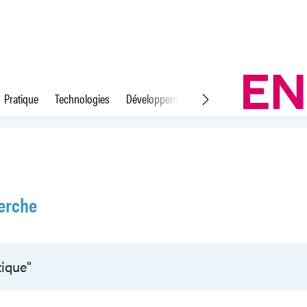
Pratique
Technologies
Développement durable
Droit du travail
erche