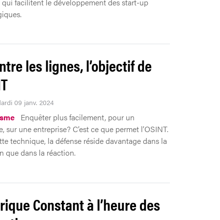
s qui facilitent le développement des start-up
iques.
ntre les lignes, l’objectif de
NT
Mardi 09 janv. 2024
isme
Enquêter plus facilement, pour un
te, sur une entreprise? C’est ce que permet l’OSINT.
tte technique, la défense réside davantage dans la
n que dans la réaction.
rique Constant à l’heure des