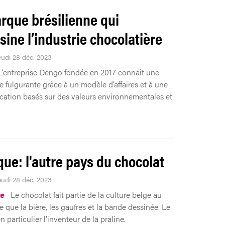
rque brésilienne qui
sine l’industrie chocolatière
eudi 28 déc. 2023
L’entreprise Dengo fondée en 2017 connaît une
e fulgurante grâce à un modèle d’affaires et à une
tion basés sur des valeurs environnementales et
que: l'autre pays du chocolat
eudi 28 déc. 2023
ue
Le chocolat fait partie de la culture belge au
 que la bière, les gaufres et la bande dessinée. Le
n particulier l’inventeur de la praline.