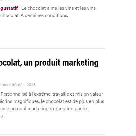
gustatif
Le chocolat aime les vins et les vins
 chocolat. A certaines conditions.
ocolat, un produit marketing
Samedi 30 déc. 2023
Personnalisé à l’extrême, travaillé et mis en valeur
écrins magnifiques, le chocolat est de plus en plus
omme un outil marketing d’exception par les
s.