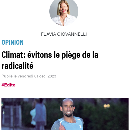
FLAVIA GIOVANNELLI
OPINION
Climat: évitons le piège de la
radicalité
Publié le vendredi 01 déc. 2023
#
Edito