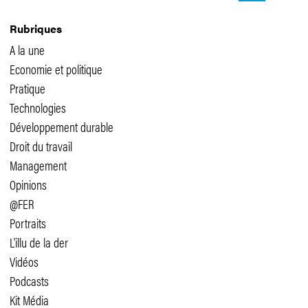
Rubriques
A la une
Economie et politique
Pratique
Technologies
Développement durable
Droit du travail
Management
Opinions
@FER
Portraits
L'illu de la der
Vidéos
Podcasts
Kit Média