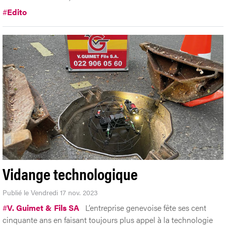
#
Edito
Vidange technologique
Publié le Vendredi 17 nov. 2023
#
V. Guimet & Fils SA
L’entreprise genevoise fête ses cent
cinquante ans en faisant toujours plus appel à la technologie