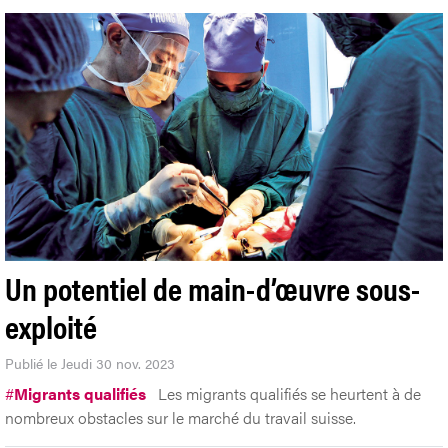
Un potentiel de main-d’œuvre sous-
exploité
Publié le Jeudi 30 nov. 2023
#
Migrants qualifiés
Les migrants qualifiés se heurtent à de
nombreux obstacles sur le marché du travail suisse.