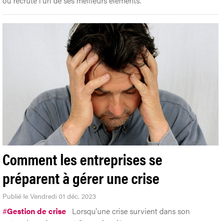
ou recrute l’un de ses meilleurs éléments.
Comment les entreprises se
préparent à gérer une crise
Publié le Vendredi 01 déc. 2023
#
Gestion de crise
Lorsqu'une crise survient dans son