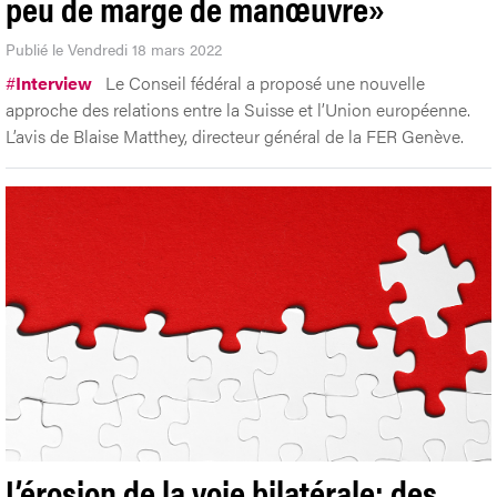
peu de marge de manœuvre»
Publié le Vendredi 18 mars 2022
#
Interview
Le Conseil fédéral a proposé une nouvelle
approche des relations entre la Suisse et l’Union européenne.
L’avis de Blaise Matthey, directeur général de la FER Genève.
L’érosion de la voie bilatérale: des