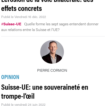
effets concrets
Publié le Vendredi 16 déc. 2022
#
Suisse-UE
Quelle forme les sept sages entendent donner
aux relations entre la Suisse et l'UE?
PIERRE CORMON
OPINION
Suisse-UE: une souveraineté en
trompe-l’œil
Publié le vendredi 24 juin 2022