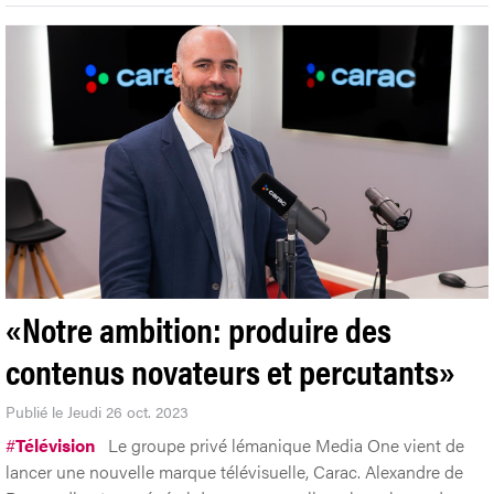
«Notre ambition: produire des
contenus novateurs et percutants»
Publié le Jeudi 26 oct. 2023
#
Télévision
Le groupe privé lémanique Media One vient de
lancer une nouvelle marque télévisuelle, Carac. Alexandre de