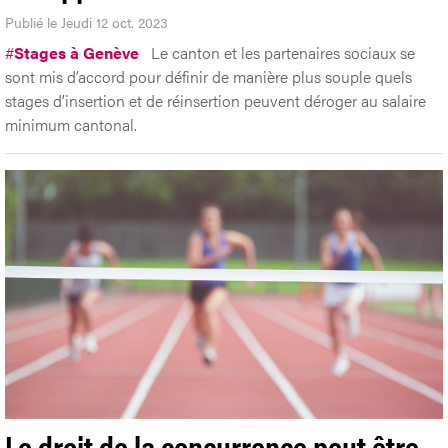
Publié le Jeudi 12 oct. 2023
#
Stages à Genève
Le canton et les partenaires sociaux se
sont mis d’accord pour définir de manière plus souple quels
stages d’insertion et de réinsertion peuvent déroger au salaire
minimum cantonal.
Le droit de la concurrence peut être