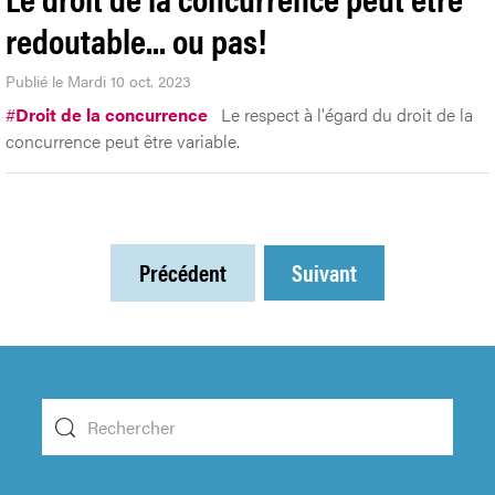
redoutable... ou pas!
Publié le Mardi 10 oct. 2023
#
Droit de la concurrence
Le respect à l'égard du droit de la
concurrence peut être variable.
Précédent
Suivant