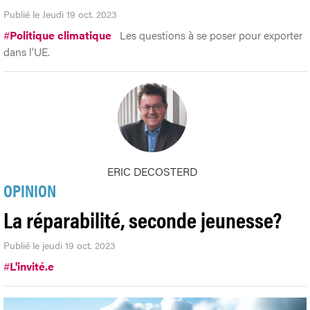
Publié le Jeudi 19 oct. 2023
#
Politique climatique
Les questions à se poser pour exporter
dans l'UE.
ERIC DECOSTERD
OPINION
La réparabilité, seconde jeunesse?
Publié le jeudi 19 oct. 2023
#
L'invité.e