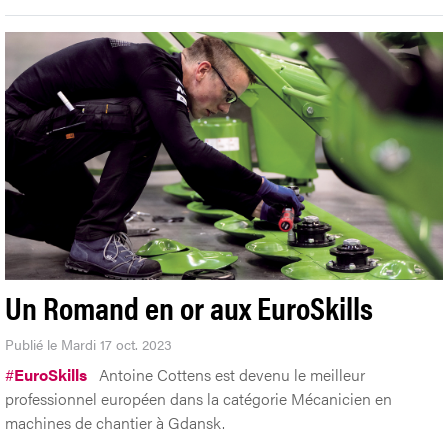
Un Romand en or aux EuroSkills
Publié le Mardi 17 oct. 2023
#
EuroSkills
Antoine Cottens est devenu le meilleur
professionnel européen dans la catégorie Mécanicien en
machines de chantier à Gdansk.