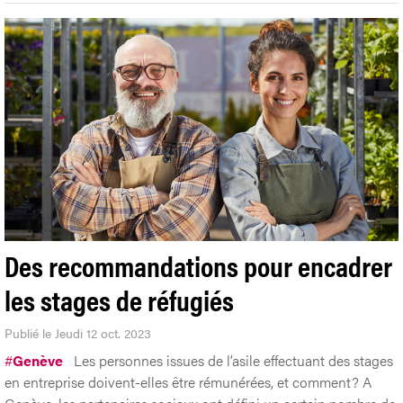
Des recommandations pour encadrer
les stages de réfugiés
Publié le Jeudi 12 oct. 2023
#
Genève
Les personnes issues de l’asile effectuant des stages
en entreprise doivent-elles être rémunérées, et comment? A