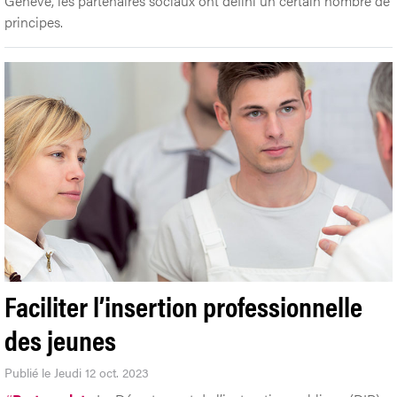
Genève, les partenaires sociaux ont défini un certain nombre de
principes.
Faciliter l’insertion professionnelle
des jeunes
Publié le Jeudi 12 oct. 2023