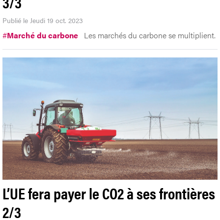
3/3
Publié le Jeudi 19 oct. 2023
#
Marché du carbone
Les marchés du carbone se multiplient.
L’UE fera payer le CO2 à ses frontières
2/3