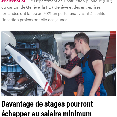
#
Partenariat
Le Département de l’instruction publique (DIP)
du canton de Genève, la FER Genève et des entreprises
romandes ont lancé en 2021 un partenariat visant à faciliter
l’insertion professionnelle des jeunes.
Davantage de stages pourront
échapper au salaire minimum