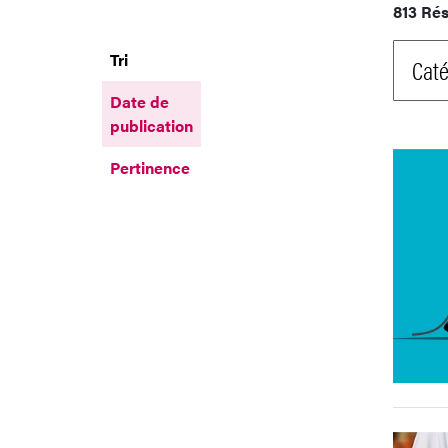
813 Rés
Tri
Caté
Date de
publication
Pertinence