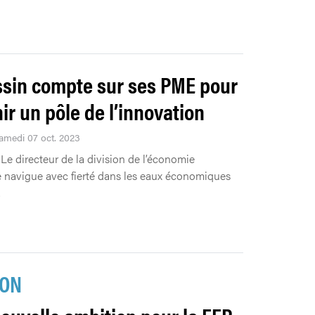
ssin compte sur ses PME pour
ir un pôle de l’innovation
Samedi 07 oct. 2023
Le directeur de la division de l’économie
e navigue avec fierté dans les eaux économiques
.
ION