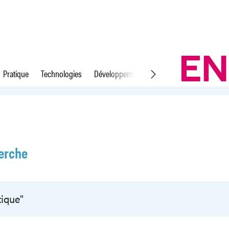
Pratique
Technologies
Développement durable
Droit du travail
erche