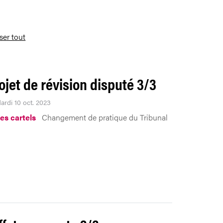
iser tout
ojet de révision disputé 3/3
ardi 10 oct. 2023
les cartels
Changement de pratique du Tribunal