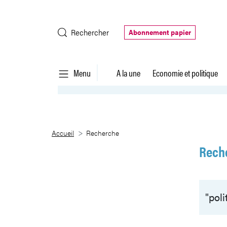
Saut au contenu principal
Rechercher
Abonnement papier
Menu
A la une
Economie et politique
Recherche
Accueil
Recherche
Rech