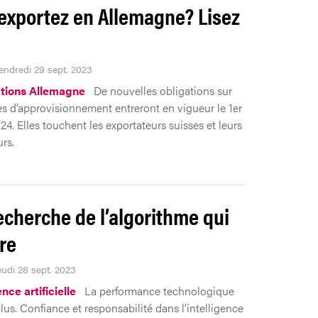
exportez en Allemagne? Lisez
Vendredi 29 sept. 2023
tions Allemagne
De nouvelles obligations sur
es d’approvisionnement entreront en vigueur le 1er
24. Elles touchent les exportateurs suisses et leurs
rs.
recherche de l’algorithme qui
re
eudi 28 sept. 2023
ence artificielle
La performance technologique
plus. Confiance et responsabilité dans l’intelligence