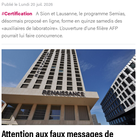
Publié le Lundi 20 juil. 2026
#
Certification
A Sion et Lausanne, le programme Semias,
désormais proposé en ligne, forme en quinze samedis des
«auxiliaires de laboratoire». L’ouverture d’une filière AFP
pourrait lui faire concurrence.
Attention aux faux messages de