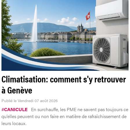
Climatisation: comment s'y retrouver
à Genève
Publié le Vendredi 07 août 2026
#
CANICULE
En surchauffe, les PME ne savent pas toujours ce
qu’elles peuvent ou non faire en matière de rafraîchissement de
leurs locaux.