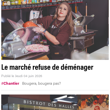
Le marché refuse de déménager
Publié le Jeudi 04 juin 2026
#
Chantier
Bougera, bougera pas?