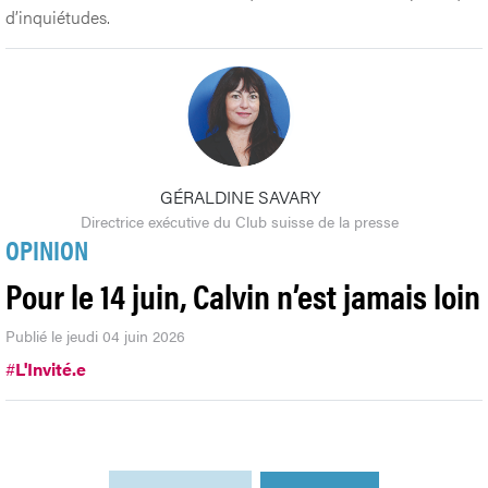
d’inquiétudes.
GÉRALDINE SAVARY
Directrice exécutive du Club suisse de la presse
OPINION
Pour le 14 juin, Calvin n’est jamais loin
Publié le jeudi 04 juin 2026
#
L'Invité.e