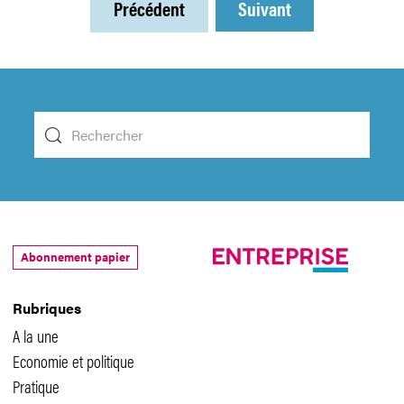
Précédent
Suivant
Abonnement papier
Rubriques
A la une
Economie et politique
Pratique