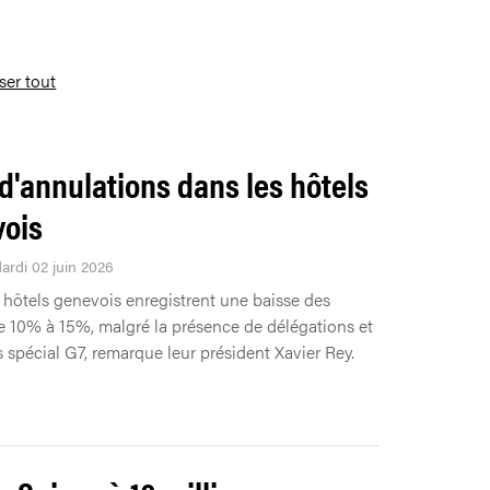
iser tout
 d'annulations dans les hôtels
ois
Mardi 02 juin 2026
 hôtels genevois enregistrent une baisse des
e 10% à 15%, malgré la présence de délégations et
s spécial G7, remarque leur président Xavier Rey.