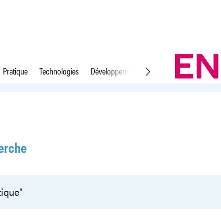
Pratique
Technologies
Développement durable
Droit du travail
erche