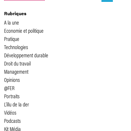
Rubriques
A la une
Economie et politique
Pratique
Technologies
Développement durable
Droit du travail
Management
Opinions
@FER
Portraits
L'illu de la der
Vidéos
Podcasts
Kit Média