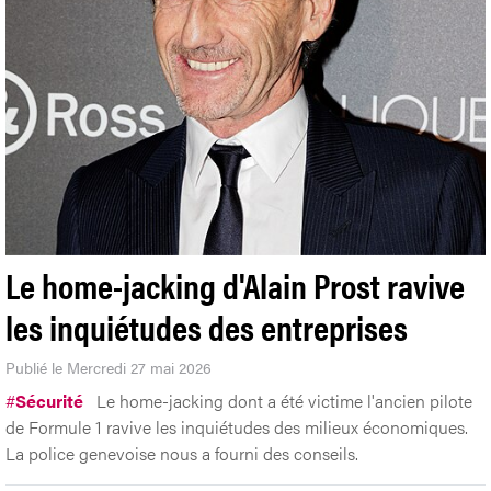
Le home-jacking d'Alain Prost ravive
les inquiétudes des entreprises
Publié le Mercredi 27 mai 2026
#
Sécurité
Le home-jacking dont a été victime l'ancien pilote
de Formule 1 ravive les inquiétudes des milieux économiques.
La police genevoise nous a fourni des conseils.