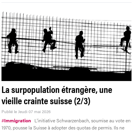
La surpopulation étrangère, une
vieille crainte suisse (2/3)
Publié le Jeudi 07 mai 2026
#
Immigration
L'initiative Schwarzenbach, soumise au vote en
1970, pousse la Suisse à adopter des quotas de permis. Ils ne