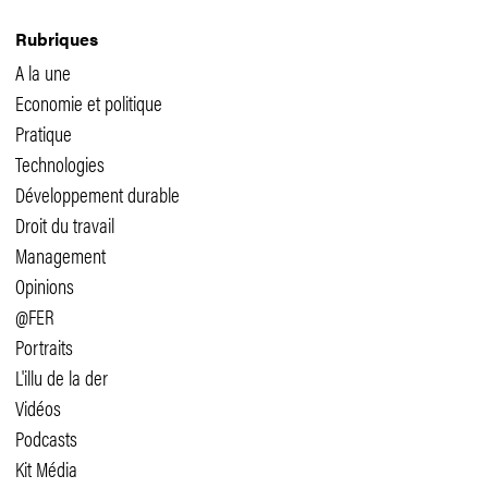
Rubriques
A la une
Economie et politique
Pratique
Technologies
Développement durable
Droit du travail
Management
Opinions
@FER
Portraits
L'illu de la der
Vidéos
Podcasts
Kit Média