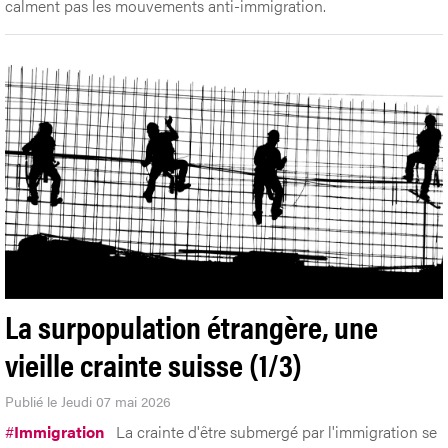
calment pas les mouvements anti-immigration.
La surpopulation étrangère, une
vieille crainte suisse (1/3)
Publié le Jeudi 07 mai 2026
#
Immigration
La crainte d'être submergé par l'immigration se