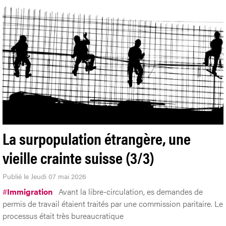
La surpopulation étrangère, une
vieille crainte suisse (3/3)
Publié le Jeudi 07 mai 2026
#
Immigration
Avant la libre-circulation, es demandes de
permis de travail étaient traités par une commission paritaire. Le
processus était très bureaucratique