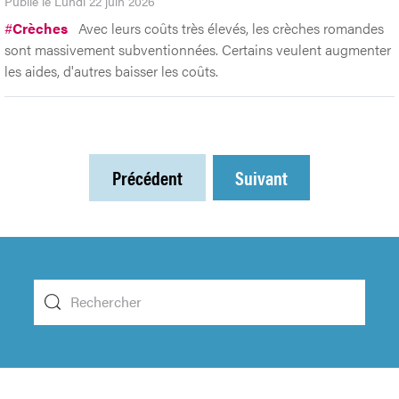
Publié le Lundi 22 juin 2026
#
Crèches
Avec leurs coûts très élevés, les crèches romandes
sont massivement subventionnées. Certains veulent augmenter
les aides, d'autres baisser les coûts.
Précédent
Suivant