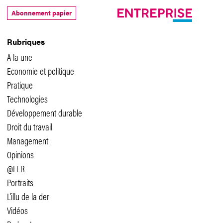
Abonnement papier
Rubriques
A la une
Economie et politique
Pratique
Technologies
Développement durable
Droit du travail
Management
Opinions
@FER
Portraits
L'illu de la der
Vidéos