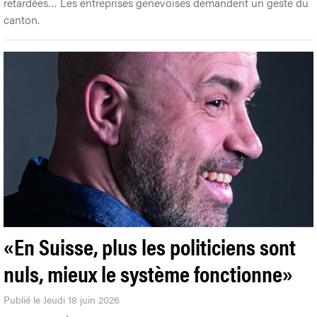
retardées… Les entreprises genevoises demandent un geste du
canton.
«En Suisse, plus les politiciens sont
nuls, mieux le système fonctionne»
Publié le Jeudi 18 juin 2026