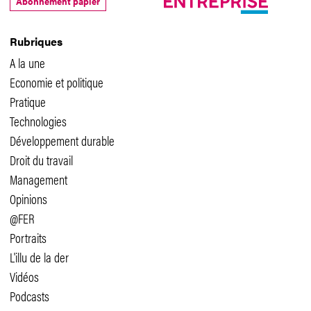
Abonnement papier
Rubriques
A la une
Economie et politique
Pratique
Technologies
Développement durable
Droit du travail
Management
Opinions
@FER
Portraits
L'illu de la der
Vidéos
Podcasts