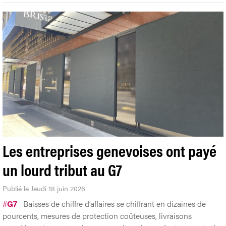
Les entreprises genevoises ont payé
un lourd tribut au G7
Publié le Jeudi 18 juin 2026
#
G7
Baisses de chiffre d’affaires se chiffrant en dizaines de
pourcents, mesures de protection coûteuses, livraisons