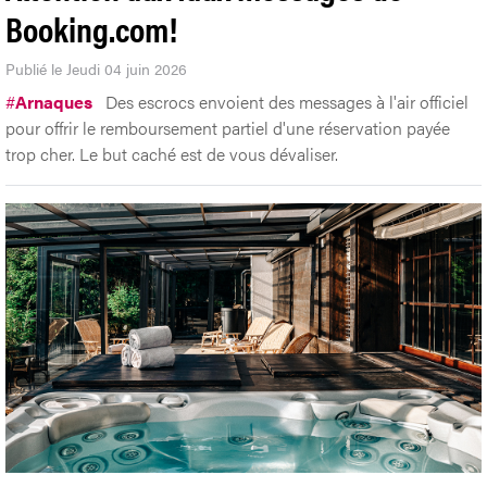
Booking.com!
Publié le Jeudi 04 juin 2026
#
Arnaques
Des escrocs envoient des messages à l'air officiel
pour offrir le remboursement partiel d'une réservation payée
trop cher. Le but caché est de vous dévaliser.