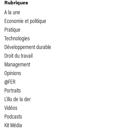
Rubriques
A la une
Economie et politique
Pratique
Technologies
Développement durable
Droit du travail
Management
Opinions
@FER
Portraits
L'illu de la der
Vidéos
Podcasts
Kit Média