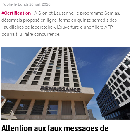
Publié le Lundi 20 juil. 2026
#
Certification
A Sion et Lausanne, le programme Semias,
désormais proposé en ligne, forme en quinze samedis des
«auxiliaires de laboratoire». L’ouverture d’une filière AFP
pourrait lui faire concurrence.
Attention aux faux messages de