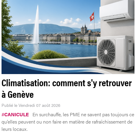
Climatisation: comment s'y retrouver
à Genève
Publié le Vendredi 07 août 2026
#
CANICULE
En surchauffe, les PME ne savent pas toujours ce
qu’elles peuvent ou non faire en matière de rafraîchissement de
leurs locaux.