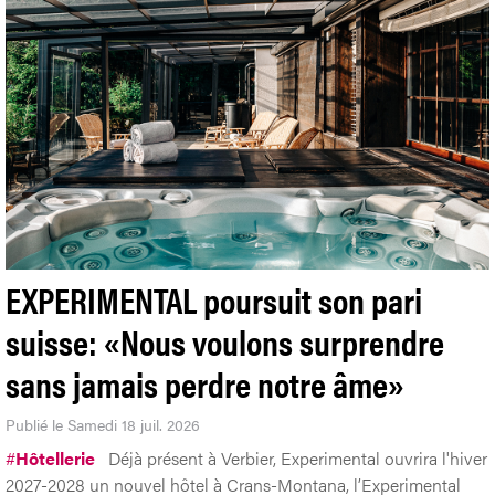
EXPERIMENTAL poursuit son pari
suisse: «Nous voulons surprendre
sans jamais perdre notre âme»
Publié le Samedi 18 juil. 2026
#
Hôtellerie
Déjà présent à Verbier, Experimental ouvrira l'hiver
2027-2028 un nouvel hôtel à Crans-Montana, l’Experimental