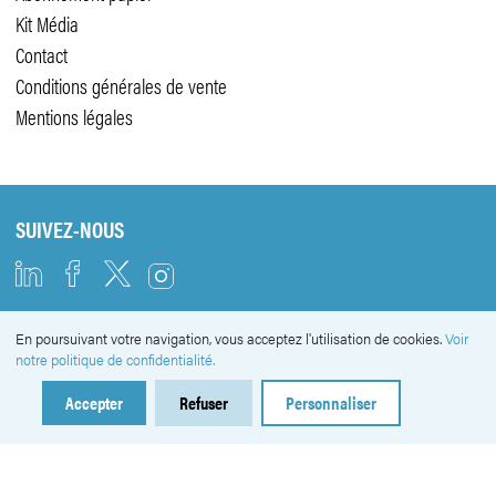
Kit Média
Contact
Conditions générales de vente
Mentions légales
SUIVEZ-NOUS
En poursuivant votre navigation, vous acceptez l'utilisation de cookies.
Voir
NEWSLETTER
notre politique de confidentialité.
Accepter
Refuser
Personnaliser