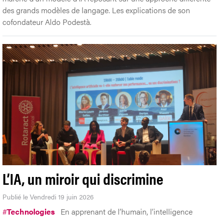
des grands modèles de langage. Les explications de son
cofondateur Aldo Podestà.
L’IA, un miroir qui discrimine
Publié le Vendredi 19 juin 2026
#
Technologies
En apprenant de l’humain, l’intelligence