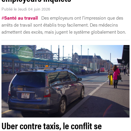
Publié le Jeudi 04 juin 2026
#
Santé au travail
Des employeurs ont l'impression que des
arrêts de travail sont établis trop facilement. Des médecins
admettent des excès, mais jugent le système globalement bon.
Uber contre taxis, le conflit se