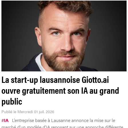
La start-up lausannoise Giotto.ai
ouvre gratuitement son IA au grand
public
Publié le Mercredi 01 juil. 2026
#
IA
L’entreprise basée à Lausanne annonce la mise sur le
marché d’un modèle d’IA reposant sur une approche différente