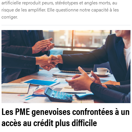
artificielle reproduit peurs, stéréotypes et angles morts, au
risque de les amplifier. Elle questionne notre capacité à les
corriger.
Les PME genevoises confrontées à un
accès au crédit plus difficile