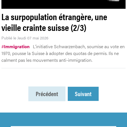
La surpopulation étrangère, une
vieille crainte suisse (2/3)
Publié le Jeudi 07 mai 2026
#
Immigration
L'initiative Schwarzenbach, soumise au vote en
1970, pousse la Suisse à adopter des quotas de permis. Ils ne
calment pas les mouvements anti-immigration.
Précédent
Suivant