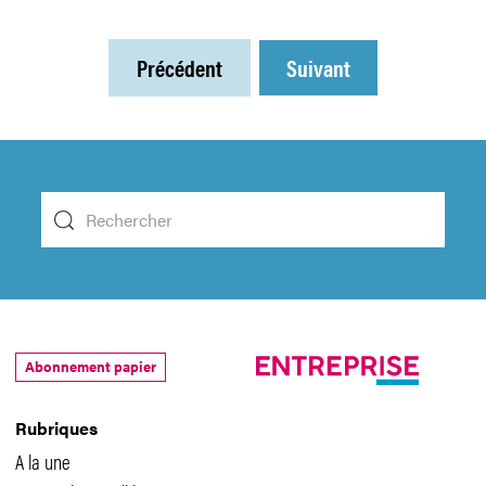
Précédent
Suivant
Abonnement papier
Rubriques
A la une