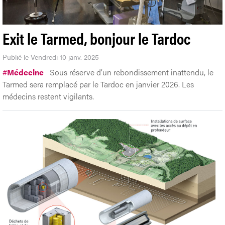
Exit le Tarmed, bonjour le Tardoc
Publié le Vendredi 10 janv. 2025
#
Médecine
Sous réserve d’un rebondissement inattendu, le
Tarmed sera remplacé par le Tardoc en janvier 2026. Les
médecins restent vigilants.