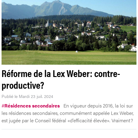
Réforme de la Lex Weber: contre-
productive?
Publié le Mardi 23 juil. 2024
#
Résidences secondaires
En vigueur depuis 2016, la loi sur
les résidences secondaires, communément appelée Lex Weber,
est jugée par le Conseil fédéral «d’efficacité élevée». Vraiment?