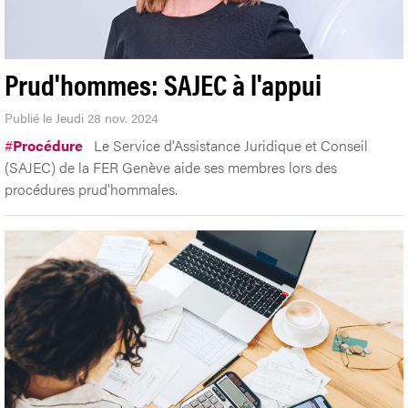
Prud'hommes: SAJEC à l'appui
Publié le Jeudi 28 nov. 2024
#
Procédure
Le Service d'Assistance Juridique et Conseil
(SAJEC) de la FER Genève aide ses membres lors des
procédures prud'hommales.