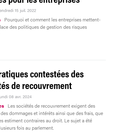
endredi 15 juil. 2022
s
Pourquoi et comment les entreprises mettent-
place des politiques de gestion des risques
?
ratiques contestées des
tés de recouvrement
Lundi 08 avr. 2024
es
Les sociétés de recouvrement exigent des
 des dommages et intérêts ainsi que des frais, que
es estiment contraires au droit. Le sujet a été
usieurs fois au parlement.