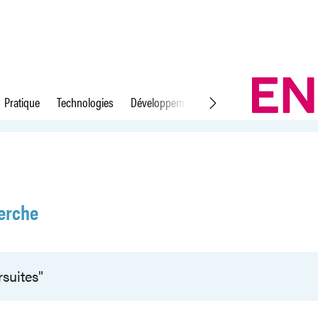
Pratique
Technologies
Développement durable
Droit du travail
erche