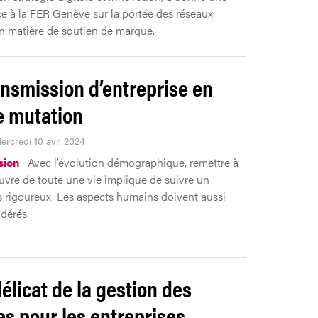
e à la FER Genève sur la portée des réseaux
n matière de soutien de marque.
ansmission d’entreprise en
e mutation
ercredi 10 avr. 2024
sion
Avec l’évolution démographique, remettre à
œuvre de toute une vie implique de suivre un
 rigoureux. Les aspects humains doivent aussi
idérés.
délicat de la gestion des
es pour les entreprises