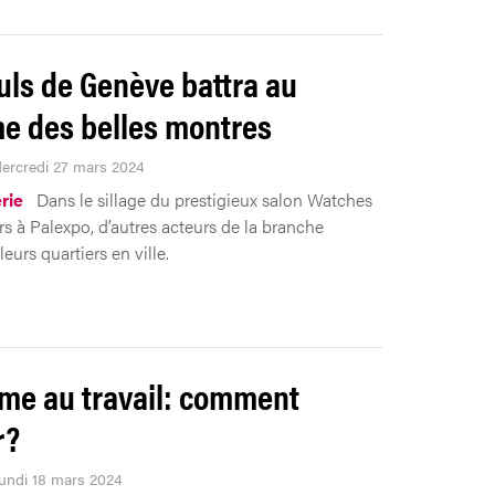
uls de Genève battra au
e des belles montres
Mercredi 27 mars 2024
rie
Dans le sillage du prestigieux salon Watches
 à Palexpo, d’autres acteurs de la branche
eurs quartiers en ville.
me au travail: comment
r?
Lundi 18 mars 2024