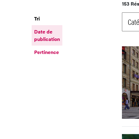
153 Rés
Tri
Caté
Date de
publication
Pertinence