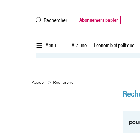
Saut au contenu principal
Rechercher
Abonnement papier
Menu
A la une
Economie et politique
Recherche
Accueil
Recherche
Rech