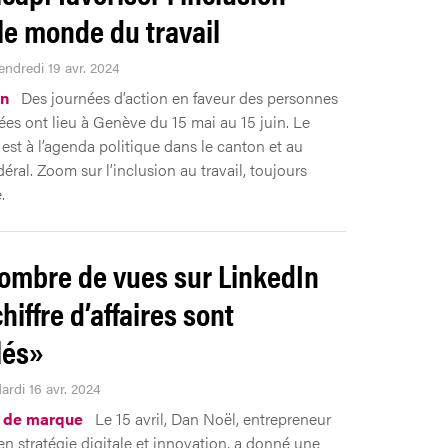
le monde du travail
endredi 19 avr. 2024
on
Des journées d’action en faveur des personnes
es ont lieu à Genève du 15 mai au 15 juin. Le
est à l’agenda politique dans le canton et au
éral. Zoom sur l’inclusion au travail, toujours
.
ombre de vues sur LinkedIn
chiffre d’affaires sont
lés»
ardi 16 avr. 2024
n de marque
Le 15 avril, Dan Noël, entrepreneur
 en stratégie digitale et innovation, a donné une