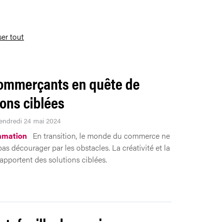
ser tout
ommerçants en quête de
ions ciblées
Vendredi 24 mai 2024
mation
En transition, le monde du commerce ne
pas décourager par les obstacles. La créativité et la
é apportent des solutions ciblées.