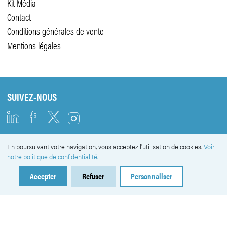
Kit Média
Contact
Conditions générales de vente
Mentions légales
SUIVEZ-NOUS
En poursuivant votre navigation, vous acceptez l'utilisation de cookies.
Voir
NEWSLETTER
notre politique de confidentialité.
Accepter
Refuser
Personnaliser