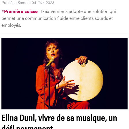
Publié le Samedi 04 févr. 2023
#
Première suisse
Ikea Vernier a adopté une solution qui
permet une communication fluide entre clients sourds et
employés.
Elina Duni, vivre de sa musique, un
défi permanent