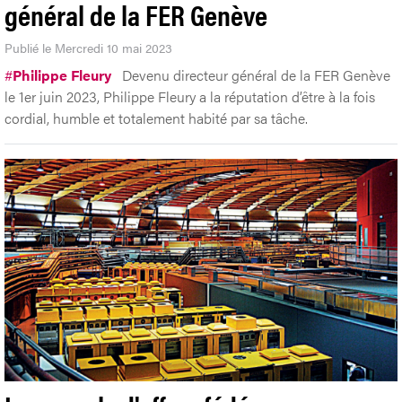
général de la FER Genève
Publié le Mercredi 10 mai 2023
#
Philippe Fleury
Devenu directeur général de la FER Genève
le 1er juin 2023, Philippe Fleury a la réputation d’être à la fois
cordial, humble et totalement habité par sa tâche.