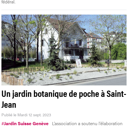
fédéral.
Un jardin botanique de poche à Saint-
Jean
Publié le Mardi 12 sept. 2023
#
Jardin Suisse Genève
L’association a soutenu l’élaboration