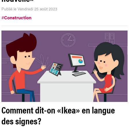
Publié le Vendredi 25 août 2023
#
Construction
Comment dit-on «Ikea» en langue
des signes?