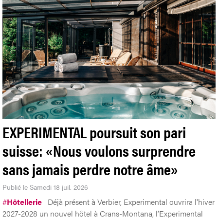
EXPERIMENTAL poursuit son pari
suisse: «Nous voulons surprendre
sans jamais perdre notre âme»
Publié le Samedi 18 juil. 2026
#
Hôtellerie
Déjà présent à Verbier, Experimental ouvrira l'hiver
2027-2028 un nouvel hôtel à Crans-Montana, l’Experimental