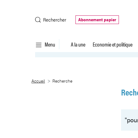
Saut au contenu principal
Rechercher
Abonnement papier
Menu
A la une
Economie et politique
Recherche
Accueil
Recherche
Rech