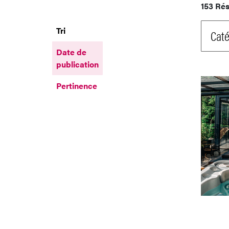
153 Rés
Tri
Caté
Date de
publication
Pertinence