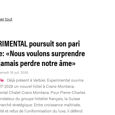
ser tout
IMENTAL poursuit son pari
e: «Nous voulons surprendre
jamais perdre notre âme»
amedi 18 juil. 2026
rie
Déjà présent à Verbier, Experimental ouvrira
027-2028 un nouvel hôtel à Crans-Montana,
ental Chalet Crans Montana. Pour Pierre-Charles
ondateur du groupe hôtelier français, la Suisse
marché stratégique. Entre croissance maîtrisée,
té et refus de l'uniformisation du luxe, il défend