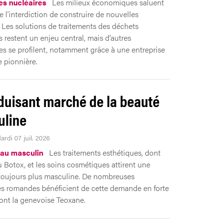
es nucléaires
Les milieux économiques saluent
e l’interdiction de construire de nouvelles
. Les solutions de traitements des déchets
s restent un enjeu central, mais d’autres
ves se profilent, notamment grâce à une entreprise
 pionnière.
duisant marché de la beauté
uline
ardi 07 juil. 2026
au masculin
Les traitements esthétiques, dont
u Botox, et les soins cosmétiques attirent une
 toujours plus masculine. De nombreuses
es romandes bénéficient de cette demande en forte
ont la genevoise Teoxane.