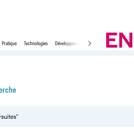
Pratique
Technologies
Développement durable
Droit du travail
erche