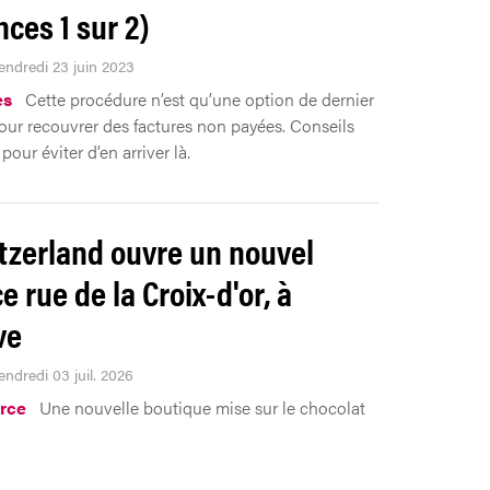
nces 1 sur 2)
Vendredi 23 juin 2023
es
Cette procédure n’est qu’une option de dernier
our recouvrer des factures non payées. Conseils
pour éviter d’en arriver là.
zerland ouvre un nouvel
e rue de la Croix-d'or, à
ve
endredi 03 juil. 2026
rce
Une nouvelle boutique mise sur le chocolat