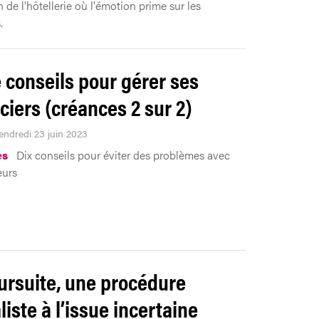
 de l'hôtellerie où l'émotion prime sur les
.
e conseils pour gérer ses
ciers (créances 2 sur 2)
Vendredi 23 juin 2023
es
Dix conseils pour éviter des problèmes avec
eurs
ursuite, une procédure
liste à l’issue incertaine